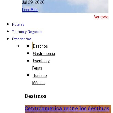
Jul 29, 2026
Leer Mas
Ver todo
Hoteles
Turismo y Negocios
Experiencias
Destinos
Gastronomía
Eventos y
Ferias
Turismo
Médico
Destinos
Centroamérica reúne los destinos