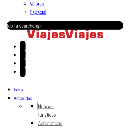
Valores
Especial
fab fa-searchengin
Inicio
Actualidad
Noticias
Turisticas
Aeronoticias