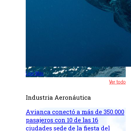
Leer Más
Ver todo
Industria Aeronáutica
Avianca conectó a más de 350.000
pasajeros con 10 de las 16
ciudades sede de la fiesta del