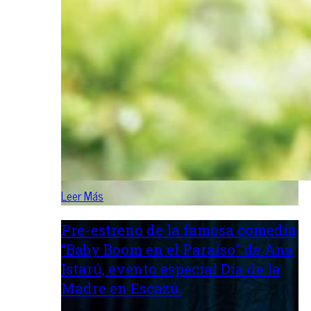
Leer Más
Pre-estreno de la famosa comedia
“Baby Boom en el Paraíso” de Ana
Istarú, evento especial Día de la
Madre en Escazú.