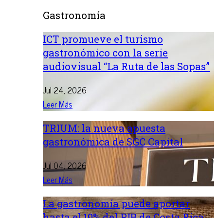
Gastronomía
ICT promueve el turismo
gastronómico con la serie
audiovisual “La Ruta de las Sopas”
Jul 24, 2026
Leer Más
TRIUM: la nueva apuesta
gastronómica de SGC Capital
Jul 04, 2026
Leer Más
La gastronomía puede aportar
hasta el 10% del PIB de Costa Rica: