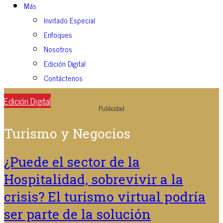
Más
Invitado Especial
Enfoques
Nosotros
Edición Digital
Contáctenos
Edición Digital
Publicidad
Turismo y Negocios
¿Puede el sector de la
Hospitalidad, sobrevivir a la
crisis? El turismo virtual podría
ser parte de la solución