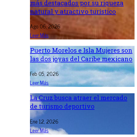
más destacados por su riqueza
natural y atractivo turístico
Ago 06, 2026
Leer Más
Puerto Morelos e Isla Mujeres son
las dos joyas del Caribe mexicano
Feb 05, 2026
Leer Más
La Cruz busca atraer el mercado
de turismo deportivo
Ene 12, 2026
Leer Más