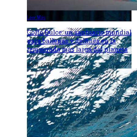
Leer Más
Golfo Dulce: un santuario mundial
para ballenas y delfines en la
temporada más larga del planeta
Jul 31, 2026