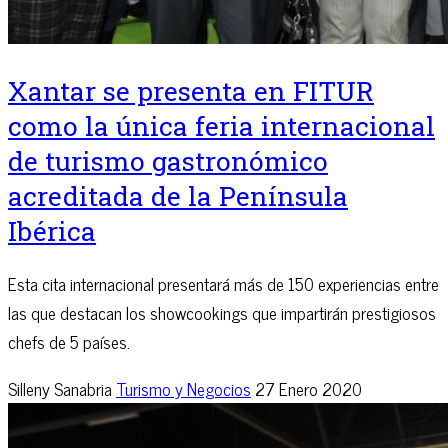
Xantar se presenta en FITUR
como la única feria internacional
de turismo gastronómico
acreditada de la Península
Ibérica
Esta cita internacional presentará más de 150 experiencias entre
las que destacan los showcookings que impartirán prestigiosos
chefs de 5 países.
Silleny Sanabria
Turismo y Negocios
27 Enero 2020