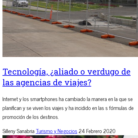
Tecnología, ¿aliado o verdugo de
las agencias de viajes?
Internet y los smartphones ha cambiado la manera en la que se
planifican y se viven los viajes y ha incidido en las s fórmulas de
promoción de los destinos.
Silleny Sanabria
Turismo y Negocios
24 Febrero 2020