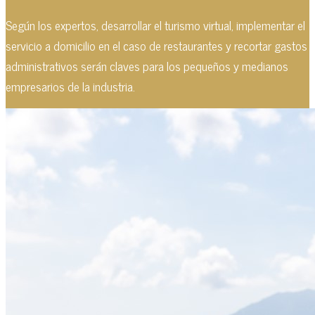
Según los expertos, desarrollar el turismo virtual, implementar el
servicio a domicilio en el caso de restaurantes y recortar gastos
administrativos serán claves para los pequeños y medianos
empresarios de la industria.