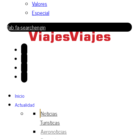
Valores
Especial
fab fa-searchengin
Inicio
Actualidad
Noticias
Turisticas
Aeronoticias