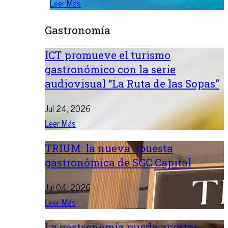
Leer Más
Gastronomía
ICT promueve el turismo
gastronómico con la serie
audiovisual “La Ruta de las Sopas”
Jul 24, 2026
Leer Más
TRIUM: la nueva apuesta
gastronómica de SGC Capital
Jul 04, 2026
Leer Más
La gastronomía puede aportar