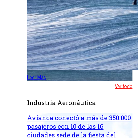
Leer Más
Ver todo
Industria Aeronáutica
Avianca conectó a más de 350.000
pasajeros con 10 de las 16
ciudades sede de la fiesta del