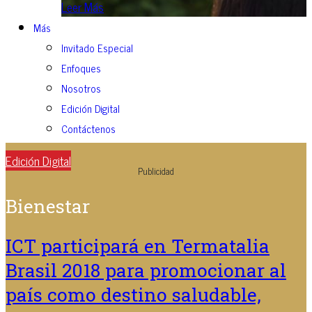
Leer Más
Más
Invitado Especial
Enfoques
Nosotros
Edición Digital
Contáctenos
Edición Digital
Publicidad
Bienestar
ICT participará en Termatalia
Brasil 2018 para promocionar al
país como destino saludable,