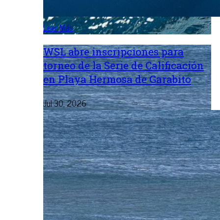
Leer Más
WSL abre inscripciones para
torneo de la Serie de Calificación
en Playa Hermosa de Garabito
Jul 30, 2026