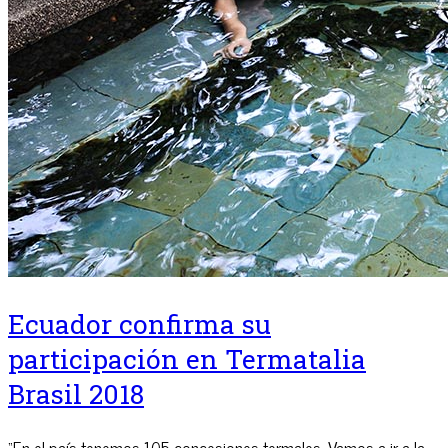
Ecuador confirma su
participación en Termatalia
Brasil 2018
“En el país tenemos 105 concesiones termales. Vamos a ir a la