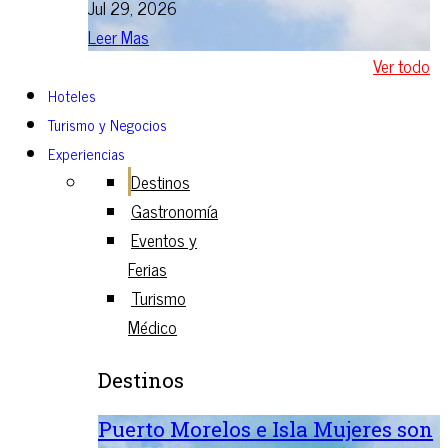
Jul 29, 2026
Leer Mas
Ver todo
Hoteles
Turismo y Negocios
Experiencias
Destinos
Gastronomía
Eventos y
Ferias
Turismo
Médico
Destinos
Puerto Morelos e Isla Mujeres son