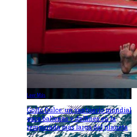
Leer Más
Golfo Dulce: un santuario mundial
para ballenas y delfines en la
temporada más larga del planeta