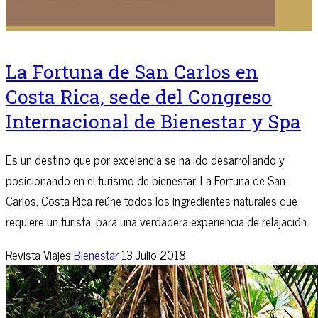
La Fortuna de San Carlos en
Costa Rica, sede del Congreso
Internacional de Bienestar y Spa
Es un destino que por excelencia se ha ido desarrollando y
posicionando en el turismo de bienestar. La Fortuna de San
Carlos, Costa Rica reúne todos los ingredientes naturales que
requiere un turista, para una verdadera experiencia de relajación.
Revista Viajes
Bienestar
13 Julio 2018