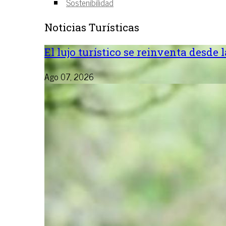
Sostenibilidad
Noticias Turísticas
El lujo turístico se reinventa desde 
Ago 07, 2026