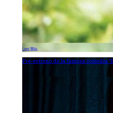
Leer Más
Pre-estreno de la famosa comedia “B
Jul 31, 2026