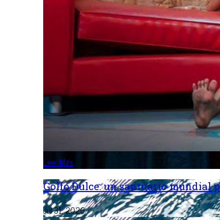
Leer Más
Golfo Dulce: un santuario mundial p
Jul 31, 2026