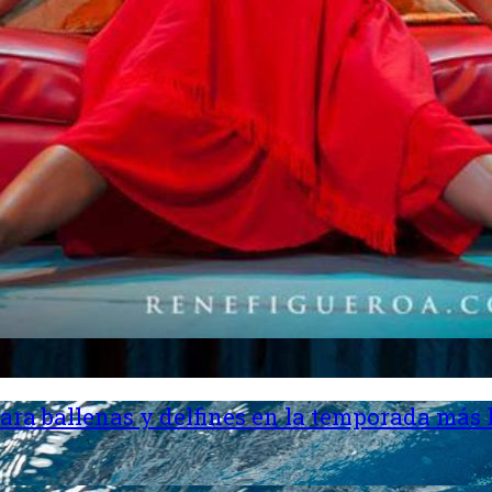
ara ballenas y delfines en la temporada más 