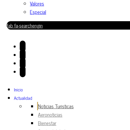
Valores
Especial
fab fa-searchengin
Inicio
Actualidad
Noticias Turisticas
Aeronoticias
Bienestar