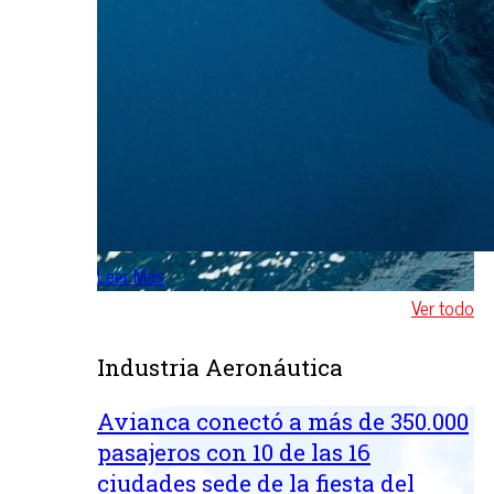
Leer Más
Ver todo
Industria Aeronáutica
Avianca conectó a más de 350.000
pasajeros con 10 de las 16
ciudades sede de la fiesta del