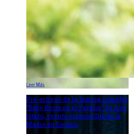
Leer Más
Pre-estreno de la famosa comedia
“Baby Boom en el Paraíso” de Ana
Istarú, evento especial Día de la
Madre en Escazú.