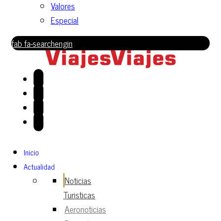
Valores
Especial
fab fa-searchengin
Inicio
Actualidad
Noticias
Turisticas
Aeronoticias