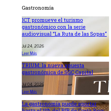
Gastronomía
ICT promueve el turismo
gastronómico con la serie
audiovisual “La Ruta de las Sopas”
Jul 24, 2026
Leer Más
TRIUM: la nueva apuesta
gastronómica de SGC Capital
Jul 04, 2026
Leer Más
La gastronomía puede aportar
hasta el 10% del PIB de Costa Rica: