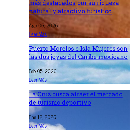
más destacados por su riqueza
natural y atractivo turístico
Ago 06, 2026
Leer Más
Puerto Morelos e Isla Mujeres son
las dos joyas del Caribe mexicano
Feb 05, 2026
Leer Más
La Cruz busca atraer el mercado
de turismo deportivo
Ene 12, 2026
Leer Más