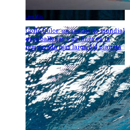
Leer Más
Golfo Dulce: un santuario mundial
para ballenas y delfines en la
temporada más larga del planeta
Jul 31, 2026