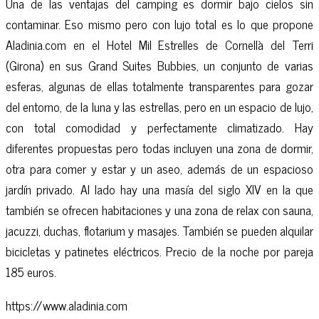
Una de las ventajas del camping es dormir bajo cielos sin
contaminar. Eso mismo pero con lujo total es lo que propone
Aladinia.com en el Hotel Mil Estrelles de Cornellà del Terri
(Girona) en sus Grand Suites Bubbies, un conjunto de varias
esferas, algunas de ellas totalmente transparentes para gozar
del entorno, de la luna y las estrellas, pero en un espacio de lujo,
con total comodidad y perfectamente climatizado. Hay
diferentes propuestas pero todas incluyen una zona de dormir,
otra para comer y estar y un aseo, además de un espacioso
jardín privado. Al lado hay una masía del siglo XIV en la que
también se ofrecen habitaciones y una zona de relax con sauna,
jacuzzi, duchas, flotarium y masajes. También se pueden alquilar
bicicletas y patinetes eléctricos. Precio de la noche por pareja
185 euros.
https://www.aladinia.com