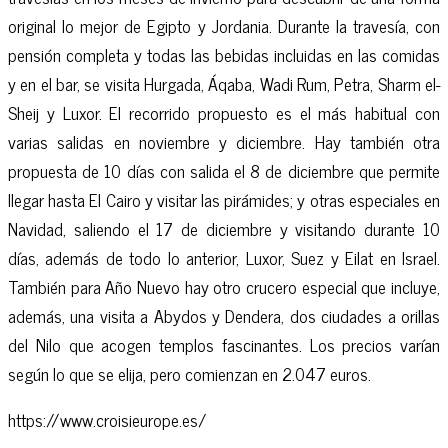
original lo mejor de Egipto y Jordania. Durante la travesía, con
pensión completa y todas las bebidas incluidas en las comidas
y en el bar, se visita Hurgada, Áqaba, Wadi Rum, Petra, Sharm el-
Sheij y Luxor. El recorrido propuesto es el más habitual con
varias salidas en noviembre y diciembre. Hay también otra
propuesta de 10 días con salida el 8 de diciembre que permite
llegar hasta El Cairo y visitar las pirámides; y otras especiales en
Navidad, saliendo el 17 de diciembre y visitando durante 10
días, además de todo lo anterior, Luxor, Suez y Eilat en Israel.
También para Año Nuevo hay otro crucero especial que incluye,
además, una visita a Abydos y Dendera, dos ciudades a orillas
del Nilo que acogen templos fascinantes. Los precios varían
según lo que se elija, pero comienzan en 2.047 euros.
https://www.croisieurope.es/