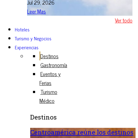
Jul 29, 2026
Leer Mas
Ver todo
Hoteles
Turismo y Negocios
Experiencias
Destinos
Gastronomía
Eventos y
Ferias
Turismo
Médico
Destinos
Centroamérica reúne los destinos