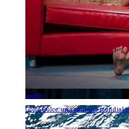
Leer Más
Golfo Dulce: un santuario mundial p
Jul 31, 2026