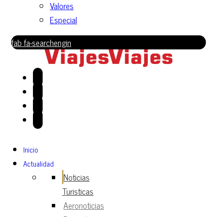
Valores
Especial
fab fa-searchengin
Inicio
Actualidad
Noticias
Turisticas
Aeronoticias