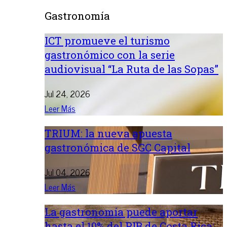
Gastronomía
ICT promueve el turismo
gastronómico con la serie
audiovisual “La Ruta de las Sopas”
Jul 24, 2026
Leer Más
TRIUM: la nueva apuesta
gastronómica de SGC Capital
Jul 04, 2026
Leer Más
La gastronomía puede aportar
hasta el 10% del PIB de Costa Rica: