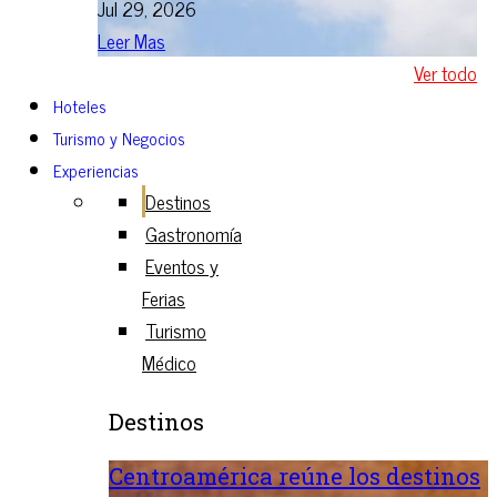
Jul 29, 2026
Leer Mas
Ver todo
Hoteles
Turismo y Negocios
Experiencias
Destinos
Gastronomía
Eventos y
Ferias
Turismo
Médico
Destinos
Centroamérica reúne los destinos