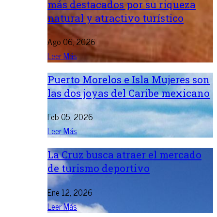
más destacados por su riqueza
natural y atractivo turístico
Ago 06, 2026
Leer Más
Puerto Morelos e Isla Mujeres son
las dos joyas del Caribe mexicano
Feb 05, 2026
Leer Más
La Cruz busca atraer el mercado
de turismo deportivo
Ene 12, 2026
Leer Más