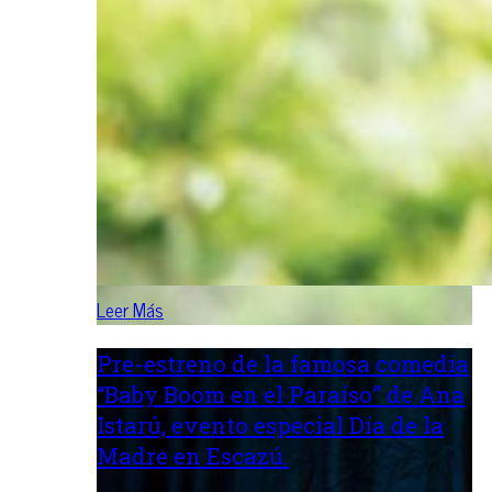
Leer Más
Pre-estreno de la famosa comedia
“Baby Boom en el Paraíso” de Ana
Istarú, evento especial Día de la
Madre en Escazú.