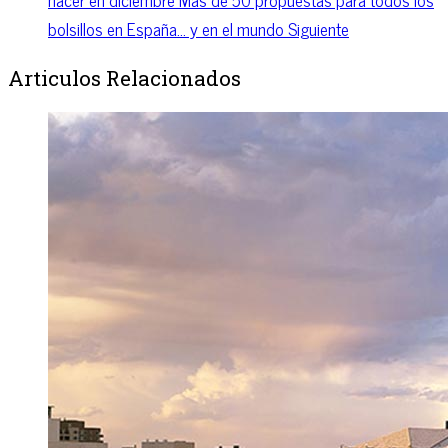
bolsillos en España... y en el mundo
Siguiente
Articulos Relacionados