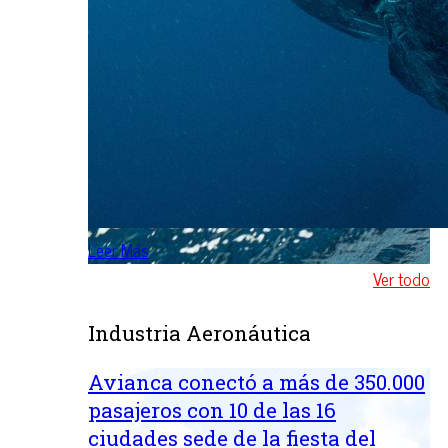
Leer Más
Ver todo
Industria Aeronáutica
Avianca conectó a más de 350.000
pasajeros con 10 de las 16
ciudades sede de la fiesta del