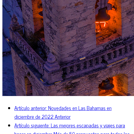
Artículo anterior: Novedades en Las Bahamas en
diciembre de 2022
Anterior
Artículo siguiente: Las mejores escapadas y viajes para
hacer en diciembre Más de 50 propuestas para todos los