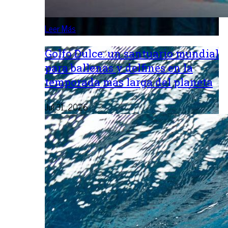
Leer Más
Golfo Dulce: un santuario mundial
para ballenas y delfines en la
temporada más larga del planeta
Jul 31, 2026