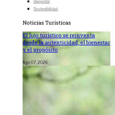
Bienestar
Sostenibilidad
Noticias Turísticas
El lujo turístico se reinventa
desde la autenticidad, el bienestar
y el propósito
Ago 07, 2026