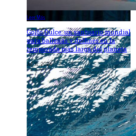
Leer Más
Golfo Dulce: un santuario mundial
para ballenas y delfines en la
temporada más larga del planeta
Jul 31, 2026