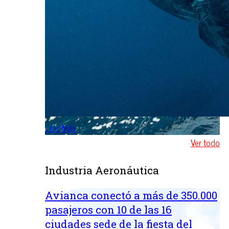
Leer Más
Ver todo
Industria Aeronáutica
Avianca conectó a más de 350.000
pasajeros con 10 de las 16
ciudades sede de la fiesta del