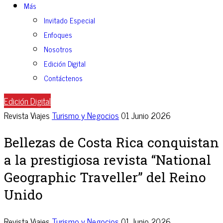
Más
Invitado Especial
Enfoques
Nosotros
Edición Digital
Contáctenos
Edición Digital
Revista Viajes
Turismo y Negocios
01 Junio 2026
Bellezas de Costa Rica conquistan
a la prestigiosa revista “National
Geographic Traveller” del Reino
Unido
Revista Viajes
Turismo y Negocios
01 Junio 2026