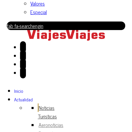
Valores
Especial
fab fa-searchengin
Inicio
Actualidad
Noticias
Turisticas
Aeronoticias