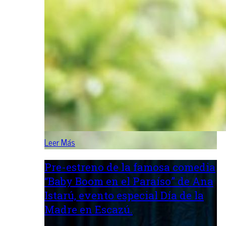
Leer Más
Pre-estreno de la famosa comedia
“Baby Boom en el Paraíso” de Ana
Istarú, evento especial Día de la
Madre en Escazú.