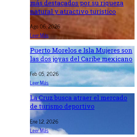
más destacados por su riqueza
natural y atractivo turístico
Ago 06, 2026
Leer Más
Puerto Morelos e Isla Mujeres son
las dos joyas del Caribe mexicano
Feb 05, 2026
Leer Más
La Cruz busca atraer el mercado
de turismo deportivo
Ene 12, 2026
Leer Más