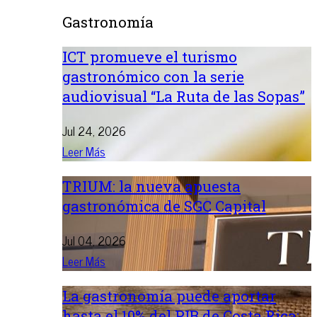
Gastronomía
ICT promueve el turismo
gastronómico con la serie
audiovisual “La Ruta de las Sopas”
Jul 24, 2026
Leer Más
TRIUM: la nueva apuesta
gastronómica de SGC Capital
Jul 04, 2026
Leer Más
La gastronomía puede aportar
hasta el 10% del PIB de Costa Rica: