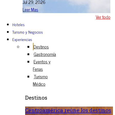
Jul 29, 2026
Leer Mas
Ver todo
Hoteles
Turismo y Negocios
Experiencias
Destinos
Gastronomía
Eventos y
Ferias
Turismo
Médico
Destinos
Centroamérica reúne los destinos