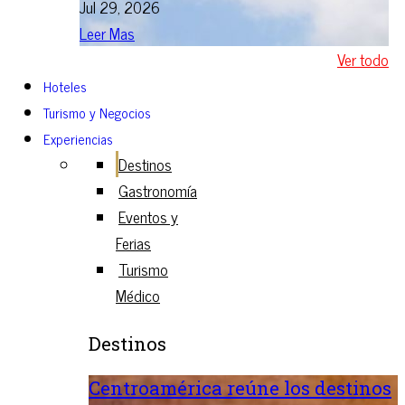
Jul 29, 2026
Leer Mas
Ver todo
Hoteles
Turismo y Negocios
Experiencias
Destinos
Gastronomía
Eventos y
Ferias
Turismo
Médico
Destinos
Centroamérica reúne los destinos