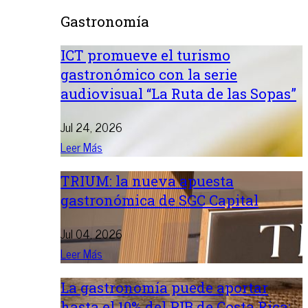
Gastronomía
ICT promueve el turismo
gastronómico con la serie
audiovisual “La Ruta de las Sopas”
Jul 24, 2026
Leer Más
TRIUM: la nueva apuesta
gastronómica de SGC Capital
Jul 04, 2026
Leer Más
La gastronomía puede aportar
hasta el 10% del PIB de Costa Rica: