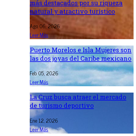
más destacados por su riqueza
natural y atractivo turístico
Ago 06, 2026
Leer Más
Puerto Morelos e Isla Mujeres son
las dos joyas del Caribe mexicano
Feb 05, 2026
Leer Más
La Cruz busca atraer el mercado
de turismo deportivo
Ene 12, 2026
Leer Más