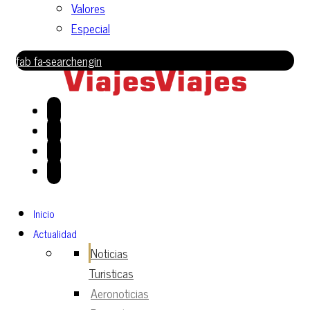
Valores
Especial
fab fa-searchengin
Inicio
Actualidad
Noticias
Turisticas
Aeronoticias