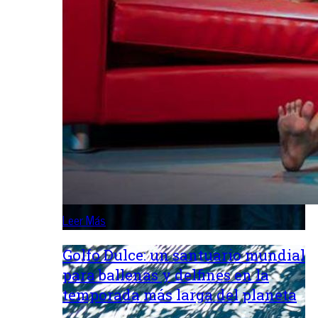
Leer Más
Golfo Dulce: un santuario mundial
para ballenas y delfines en la
temporada más larga del planeta