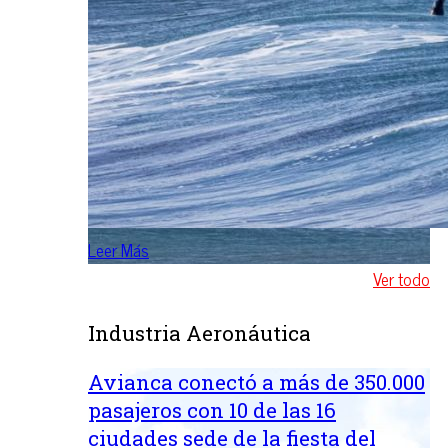
Leer Más
Ver todo
Industria Aeronáutica
Avianca conectó a más de 350.000
pasajeros con 10 de las 16
ciudades sede de la fiesta del