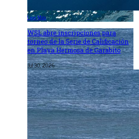
Leer Más
WSL abre inscripciones para
torneo de la Serie de Calificación
en Playa Hermosa de Garabito
Jul 30, 2026