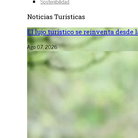
Sostenibilidad
Noticias Turísticas
El lujo turístico se reinventa desde 
Ago 07, 2026