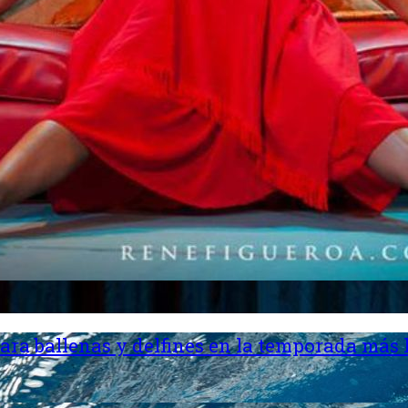
ara ballenas y delfines en la temporada más 