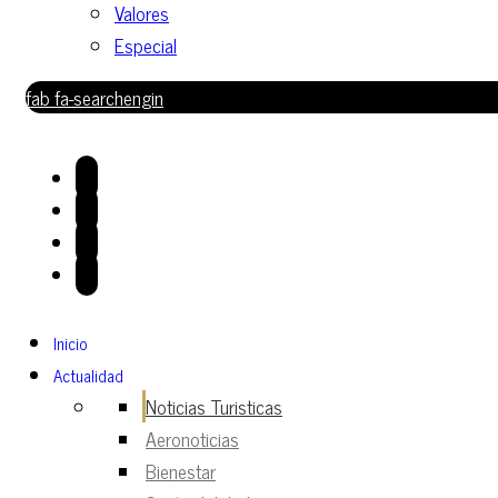
Valores
Especial
fab fa-searchengin
Inicio
Actualidad
Noticias Turisticas
Aeronoticias
Bienestar