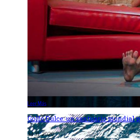
Leer Más
Golfo Dulce: un santuario mundial p
Jul 31, 2026