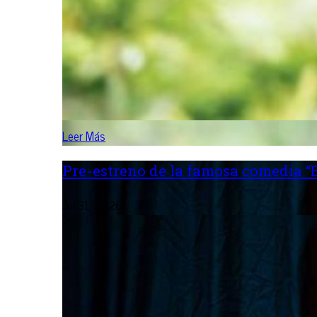
Leer Más
Pre-estreno de la famosa comedia “B
Jul 31, 2026