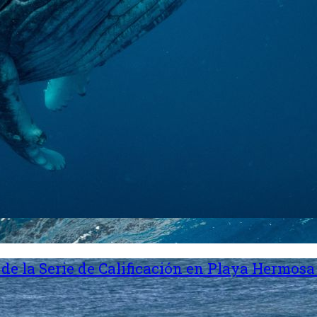
de la Serie de Calificación en Playa Hermosa