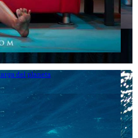
larga del planeta