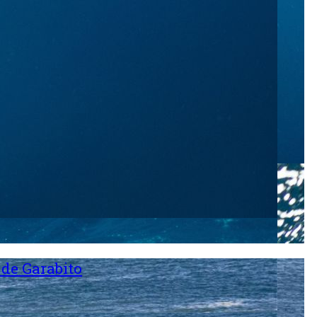
 de Garabito