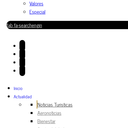
Valores
Especial
fab fa-searchengin
Inicio
Actualidad
Noticias Turisticas
Aeronoticias
Bienestar