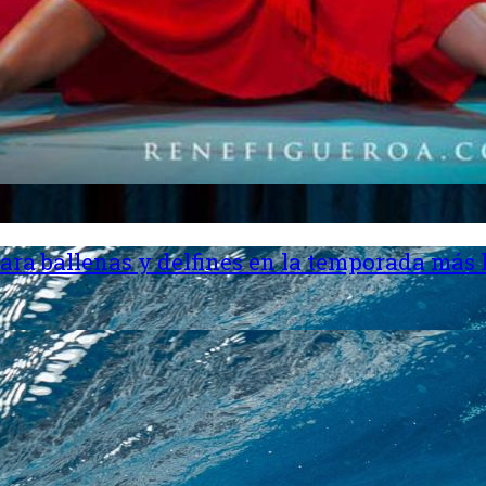
ara ballenas y delfines en la temporada más 