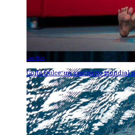
Leer Más
Golfo Dulce: un santuario mundial p
Jul 31, 2026