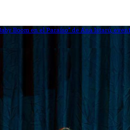
aby Boom en el Paraíso” de Ana Istarú, event