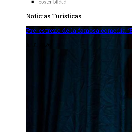
Sostenibilidad
Noticias Turísticas
Pre-estreno de la famosa comedia “B
Jul 31, 2026