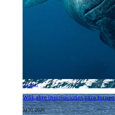
Leer Más
WSL abre inscripciones para torneo 
Jul 30, 2026