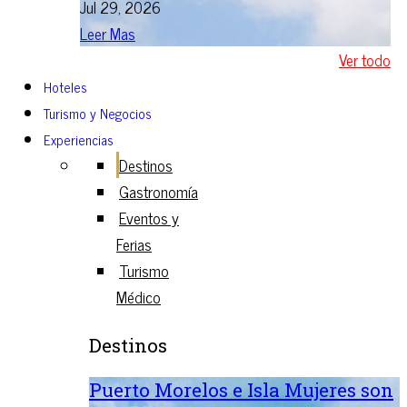
Jul 29, 2026
Leer Mas
Ver todo
Hoteles
Turismo y Negocios
Experiencias
Destinos
Gastronomía
Eventos y
Ferias
Turismo
Médico
Destinos
Puerto Morelos e Isla Mujeres son