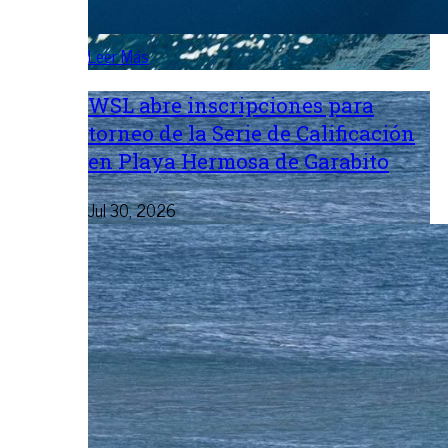
Leer Más
WSL abre inscripciones para
torneo de la Serie de Calificación
en Playa Hermosa de Garabito
Jul 30, 2026