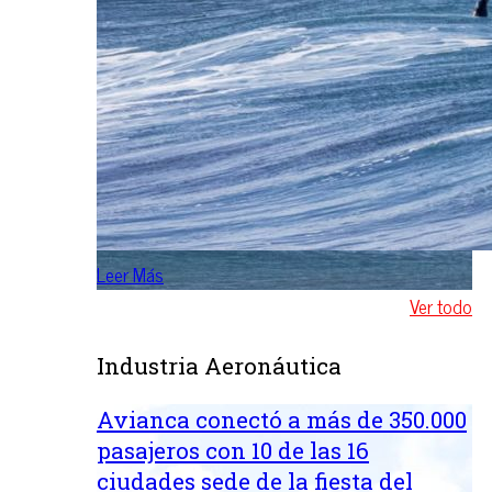
Leer Más
Ver todo
Industria Aeronáutica
Avianca conectó a más de 350.000
pasajeros con 10 de las 16
ciudades sede de la fiesta del