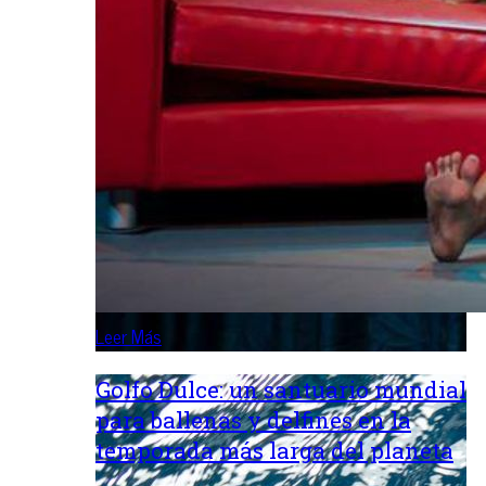
Leer Más
Golfo Dulce: un santuario mundial
para ballenas y delfines en la
temporada más larga del planeta