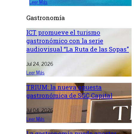
Leer Más
Gastronomía
ICT promueve el turismo
gastronómico con la serie
audiovisual “La Ruta de las Sopas”
Jul 24, 2026
Leer Más
TRIUM: la nueva apuesta
gastronómica de SGC Capital
Jul 04, 2026
Leer Más
La gastronomía puede aportar