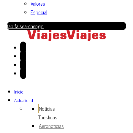
Valores
Especial
fab fa-searchengin
Inicio
Actualidad
Noticias
Turisticas
Aeronoticias