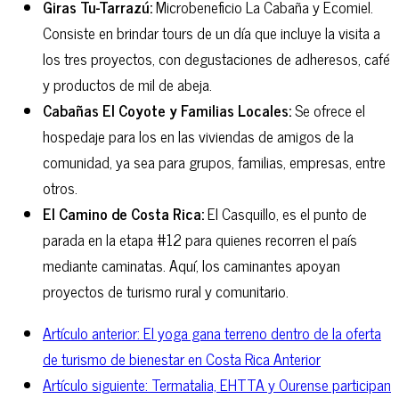
Giras Tu-Tarrazú:
Microbeneficio La Cabaña y Ecomiel.
Consiste en brindar tours de un día que incluye la visita a
los tres proyectos, con degustaciones de adheresos, café
y productos de mil de abeja.
Cabañas El Coyote y Familias Locales:
Se ofrece el
hospedaje para los en las viviendas de amigos de la
comunidad, ya sea para grupos, familias, empresas, entre
otros.
El Camino de Costa Rica:
El Casquillo, es el punto de
parada en la etapa #12 para quienes recorren el país
mediante caminatas. Aquí, los caminantes apoyan
proyectos de turismo rural y comunitario.
Artículo anterior: El yoga gana terreno dentro de la oferta
de turismo de bienestar en Costa Rica
Anterior
Artículo siguiente: Termatalia, EHTTA y Ourense participan