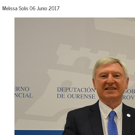
Melissa Solis
06 Junio 2017