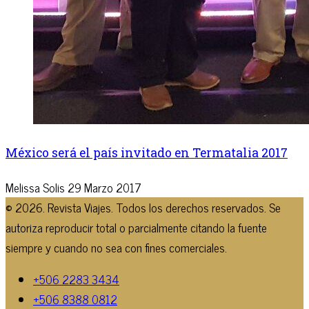
México será el país invitado en Termatalia 2017
Melissa Solis
29 Marzo 2017
© 2026. Revista Viajes. Todos los derechos reservados. Se
autoriza reproducir total o parcialmente citando la fuente
siempre y cuando no sea con fines comerciales.
+506 2283 3434
+506 8388 0812