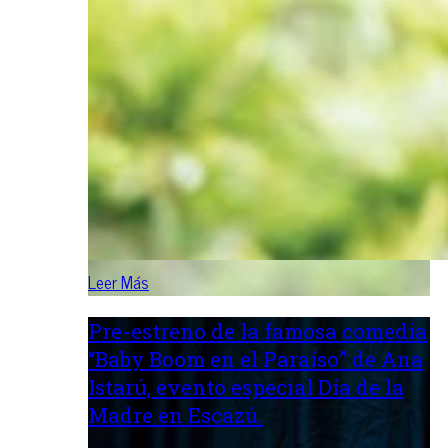
Leer Más
Pre-estreno de la famosa comedia
“Baby Boom en el Paraíso” de Ana
Istarú, evento especial Día de la
Madre en Escazú.