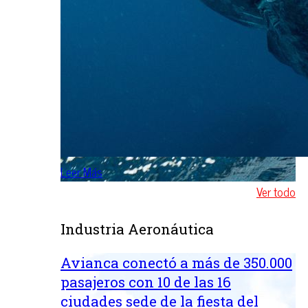
Leer Más
Ver todo
Industria Aeronáutica
Avianca conectó a más de 350.000
pasajeros con 10 de las 16
ciudades sede de la fiesta del