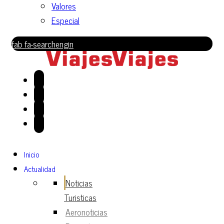
Valores
Especial
fab fa-searchengin
Inicio
Actualidad
Noticias
Turisticas
Aeronoticias