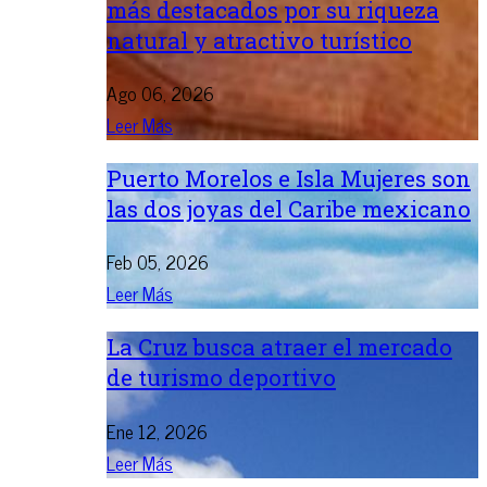
más destacados por su riqueza
natural y atractivo turístico
Ago 06, 2026
Leer Más
Puerto Morelos e Isla Mujeres son
las dos joyas del Caribe mexicano
Feb 05, 2026
Leer Más
La Cruz busca atraer el mercado
de turismo deportivo
Ene 12, 2026
Leer Más