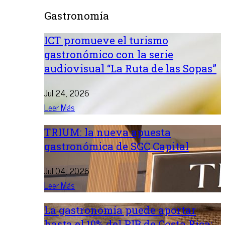
Gastronomía
ICT promueve el turismo
gastronómico con la serie
audiovisual “La Ruta de las Sopas”
Jul 24, 2026
Leer Más
TRIUM: la nueva apuesta
gastronómica de SGC Capital
Jul 04, 2026
Leer Más
La gastronomía puede aportar
hasta el 10% del PIB de Costa Rica: