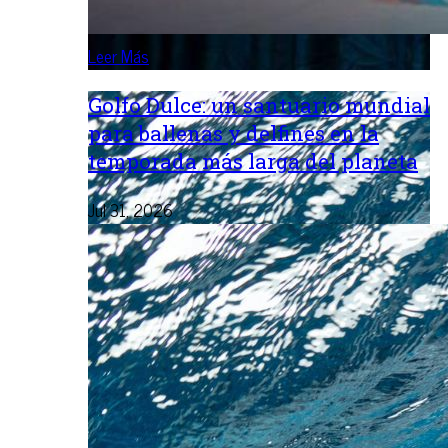
Leer Más
Golfo Dulce: un santuario mundial
para ballenas y delfines en la
temporada más larga del planeta
Jul 31, 2026