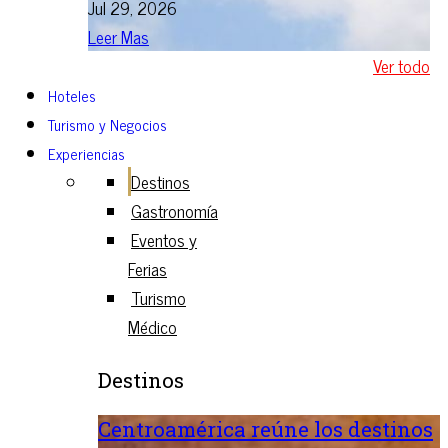
Jul 29, 2026
Leer Mas
Ver todo
Hoteles
Turismo y Negocios
Experiencias
Destinos
Gastronomía
Eventos y
Ferias
Turismo
Médico
Destinos
Centroamérica reúne los destinos