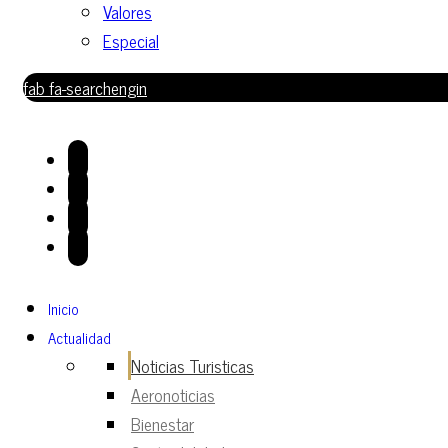
Valores
Especial
fab fa-searchengin
Inicio
Actualidad
Noticias Turisticas
Aeronoticias
Bienestar