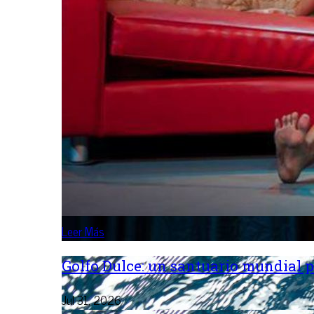
Leer Más
Golfo Dulce: un santuario mundial p
Jul 31, 2026