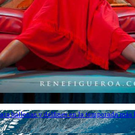
ara ballenas y delfines en la temporada más 