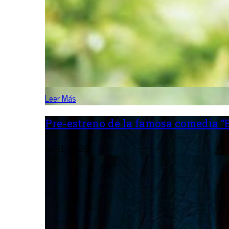
Leer Más
Pre-estreno de la famosa comedia “B
Jul 31, 2026