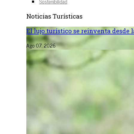
Sostenibilidad
Noticias Turísticas
El lujo turístico se reinventa desde 
Ago 07, 2026