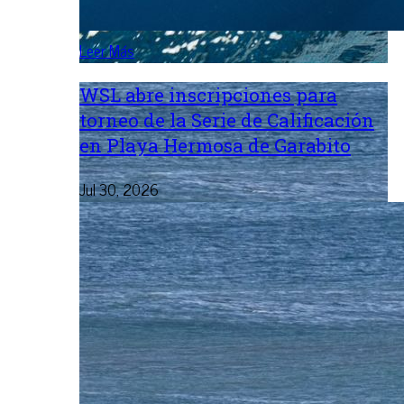
Leer Más
WSL abre inscripciones para
torneo de la Serie de Calificación
en Playa Hermosa de Garabito
Jul 30, 2026