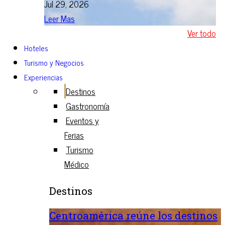
Jul 29, 2026
Leer Mas
Ver todo
Hoteles
Turismo y Negocios
Experiencias
Destinos
Gastronomía
Eventos y
Ferias
Turismo
Médico
Destinos
Centroamérica reúne los destinos