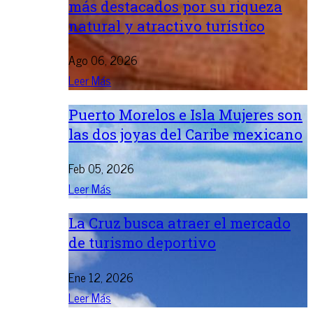
más destacados por su riqueza
natural y atractivo turístico
Ago 06, 2026
Leer Más
Puerto Morelos e Isla Mujeres son
las dos joyas del Caribe mexicano
Feb 05, 2026
Leer Más
La Cruz busca atraer el mercado
de turismo deportivo
Ene 12, 2026
Leer Más