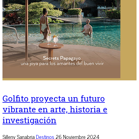
Golfito proyecta un futuro
vibrante en arte, historia e
investigación
Silleny Sanabria
Destinos
26 Noviembre 2024