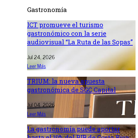
Gastronomía
ICT promueve el turismo
gastronómico con la serie
audiovisual “La Ruta de las Sopas”
Jul 24, 2026
Leer Más
TRIUM: la nueva apuesta
gastronómica de SGC Capital
Jul 04, 2026
Leer Más
La gastronomía puede aportar
hasta el 10% del PIB de Costa Rica: