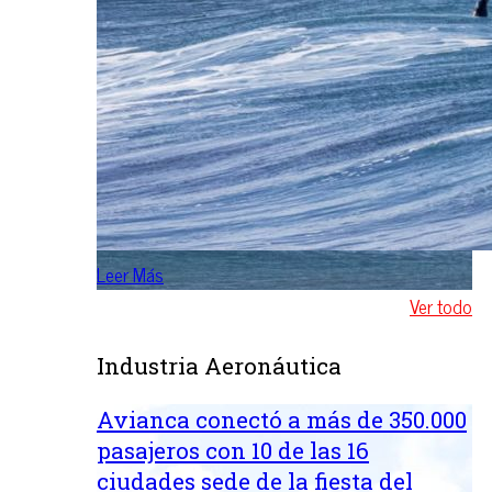
Leer Más
Ver todo
Industria Aeronáutica
Avianca conectó a más de 350.000
pasajeros con 10 de las 16
ciudades sede de la fiesta del