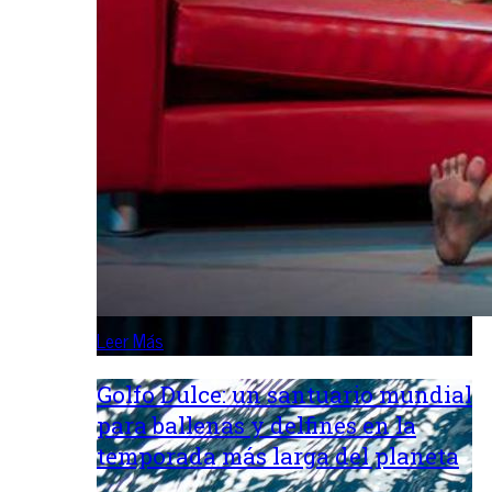
Leer Más
Golfo Dulce: un santuario mundial
para ballenas y delfines en la
temporada más larga del planeta