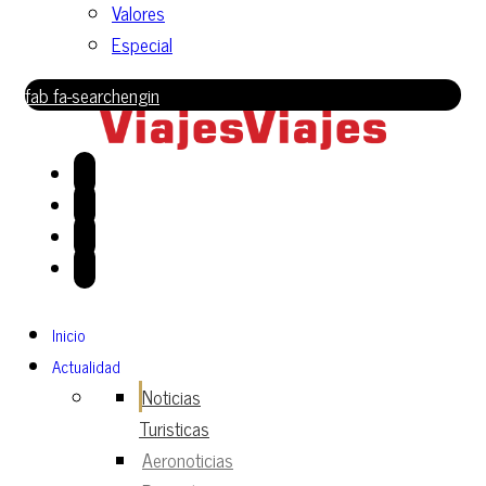
Valores
Especial
fab fa-searchengin
Inicio
Actualidad
Noticias
Turisticas
Aeronoticias