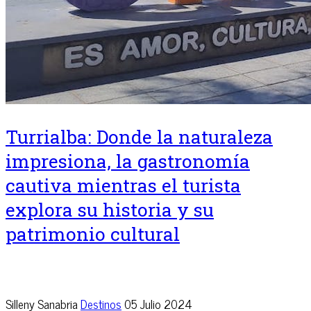
Turrialba: Donde la naturaleza
impresiona, la gastronomía
cautiva mientras el turista
explora su historia y su
patrimonio cultural
Silleny Sanabria
Destinos
05 Julio 2024