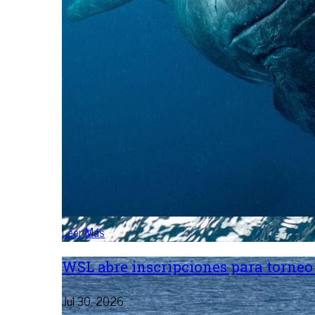
Leer Más
WSL abre inscripciones para torneo 
Jul 30, 2026