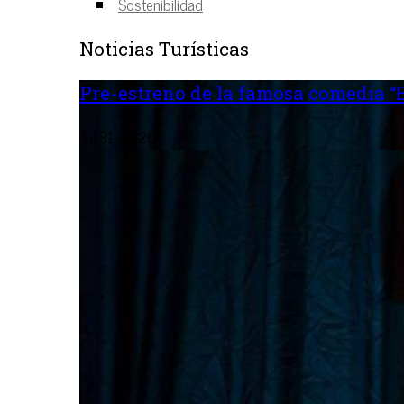
Sostenibilidad
Noticias Turísticas
Pre-estreno de la famosa comedia “B
Jul 31, 2026