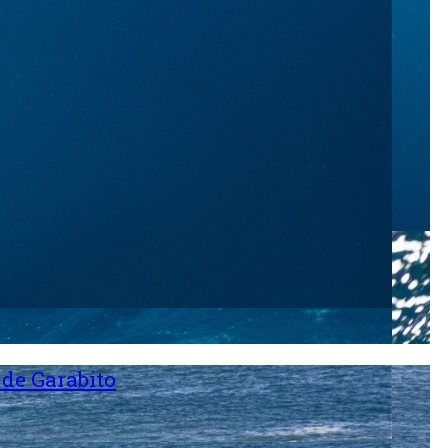
 de Garabito