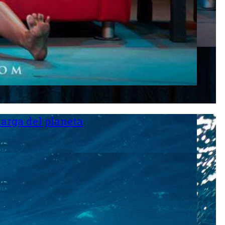
larga del planeta