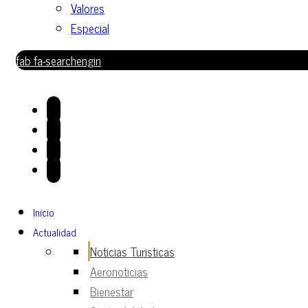
Valores
Especial
fab fa-searchengin
Inicio
Actualidad
Noticias Turisticas
Aeronoticias
Bienestar