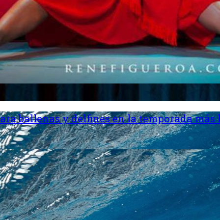
ara ballenas y delfines en la temporada más 