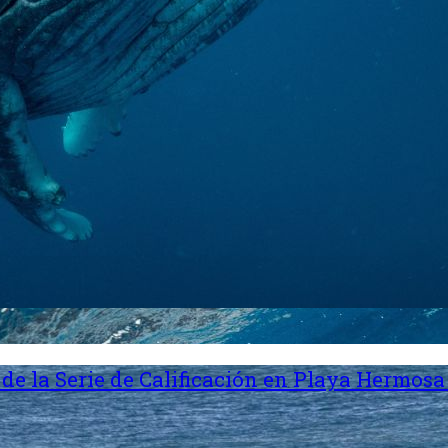
de la Serie de Calificación en Playa Hermosa