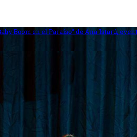
aby Boom en el Paraíso” de Ana Istarú, event