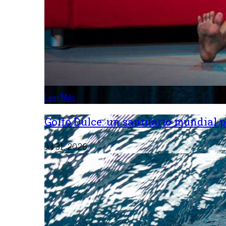
Leer Más
Golfo Dulce: un santuario mundial p
Jul 31, 2026