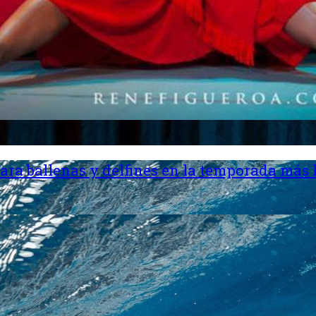
ara ballenas y delfines en la temporada más 