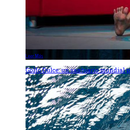
Leer Más
Golfo Dulce: un santuario mundial p
Jul 31, 2026