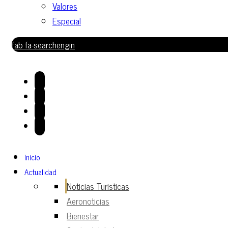
Valores
Especial
fab fa-searchengin
Inicio
Actualidad
Noticias Turisticas
Aeronoticias
Bienestar