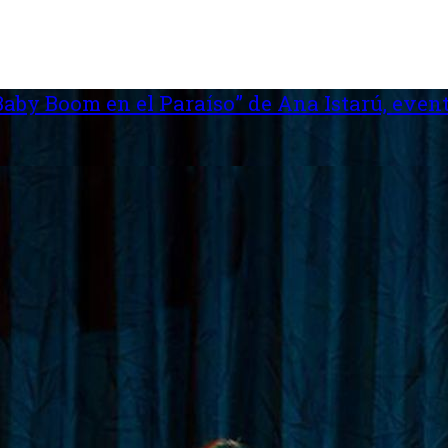
aby Boom en el Paraíso” de Ana Istarú, event