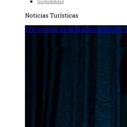
Sostenibilidad
Noticias Turísticas
Pre-estreno de la famosa comedia “B
Jul 31, 2026