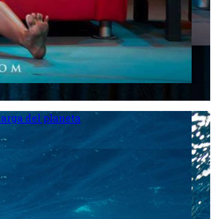
larga del planeta