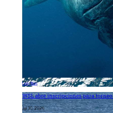
Leer Más
WSL abre inscripciones para torneo 
Jul 30, 2026