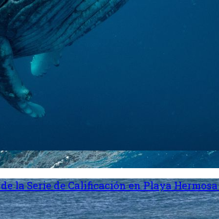
de la Serie de Calificación en Playa Hermosa