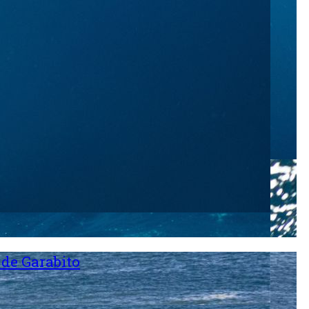
 de Garabito