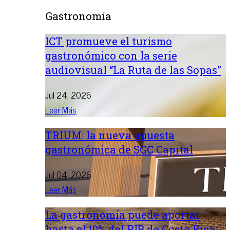
Gastronomía
ICT promueve el turismo
gastronómico con la serie
audiovisual “La Ruta de las Sopas”
Jul 24, 2026
Leer Más
TRIUM: la nueva apuesta
gastronómica de SGC Capital
Jul 04, 2026
Leer Más
La gastronomía puede aportar
hasta el 10% del PIB de Costa Rica: