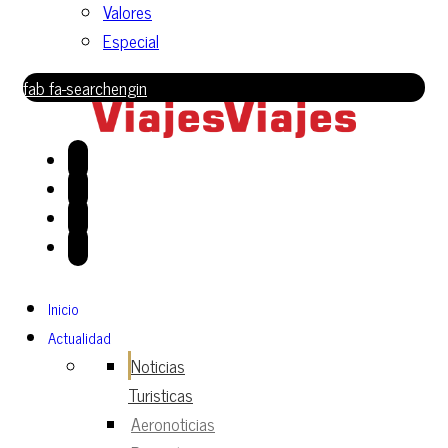
Valores
Especial
fab fa-searchengin
Inicio
Actualidad
Noticias
Turisticas
Aeronoticias