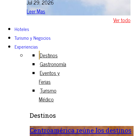
Jul 29, 2026
Leer Mas
Ver todo
Hoteles
Turismo y Negocios
Experiencias
Destinos
Gastronomía
Eventos y
Ferias
Turismo
Médico
Destinos
Centroamérica reúne los destinos