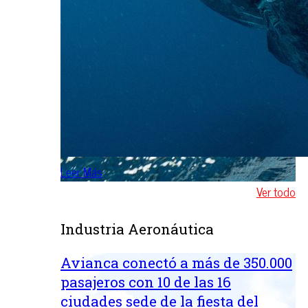
Leer Más
Ver todo
Industria Aeronáutica
Avianca conectó a más de 350.000
pasajeros con 10 de las 16
ciudades sede de la fiesta del