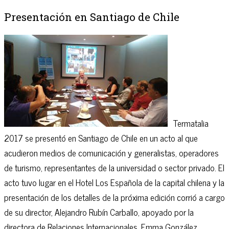
Presentación en Santiago de Chile
Termatalia
2017 se presentó en Santiago de Chile en un acto al que
acudieron medios de comunicación y generalistas, operadores
de turismo, representantes de la universidad o sector privado. El
acto tuvo lugar en el Hotel Los Española de la capital chilena y la
presentación de los detalles de la próxima edición corrió a cargo
de su director, Alejandro Rubín Carballo, apoyado por la
directora de Relaciones Internacionales, Emma González