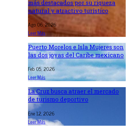
más destacados por su riqueza
natural y atractivo turístico
Ago 06, 2026
Leer Más
Puerto Morelos e Isla Mujeres son
las dos joyas del Caribe mexicano
Feb 05, 2026
Leer Más
La Cruz busca atraer el mercado
de turismo deportivo
Ene 12, 2026
Leer Más