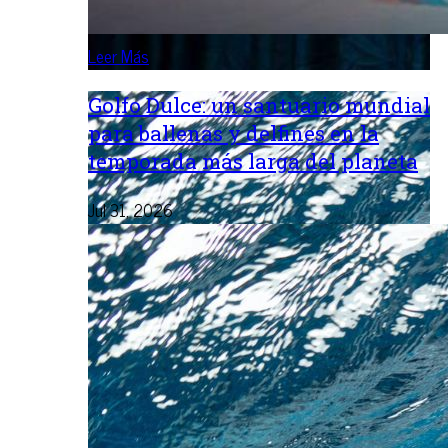
Leer Más
Golfo Dulce: un santuario mundial
para ballenas y delfines en la
temporada más larga del planeta
Jul 31, 2026