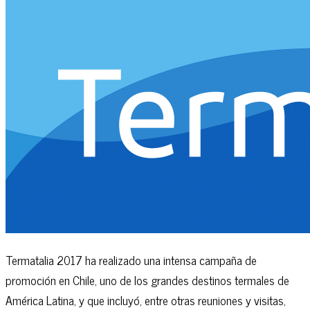
Termatalia 2017 ha realizado una intensa campaña de
promoción en Chile, uno de los grandes destinos termales de
América Latina, y que incluyó, entre otras reuniones y visitas,