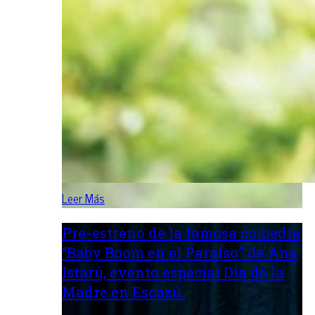
Leer Más
Pre-estreno de la famosa comedia
“Baby Boom en el Paraíso” de Ana
Istarú, evento especial Día de la
Madre en Escazú.