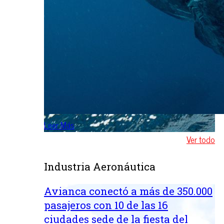
Leer Más
Ver todo
Industria Aeronáutica
Avianca conectó a más de 350.000
pasajeros con 10 de las 16
ciudades sede de la fiesta del