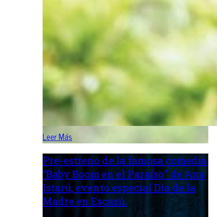
Leer Más
Pre-estreno de la famosa comedia
“Baby Boom en el Paraíso” de Ana
Istarú, evento especial Día de la
Madre en Escazú.