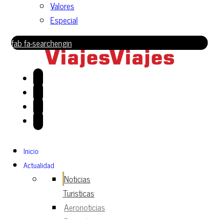
Valores
Especial
fab fa-searchengin
Inicio
Actualidad
Noticias
Turisticas
Aeronoticias