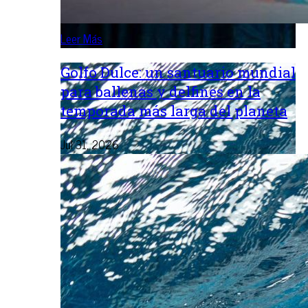
Leer Más
Golfo Dulce: un santuario mundial
para ballenas y delfines en la
temporada más larga del planeta
Jul 31, 2026