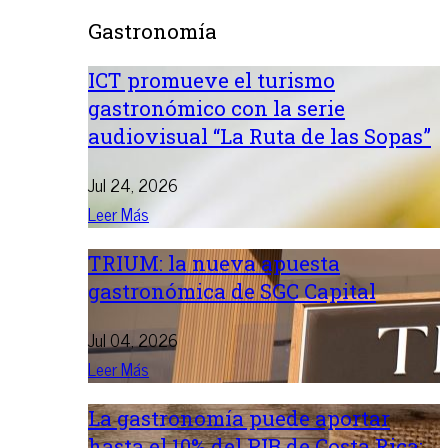
Gastronomía
ICT promueve el turismo
gastronómico con la serie
audiovisual “La Ruta de las Sopas”
Jul 24, 2026
Leer Más
TRIUM: la nueva apuesta
gastronómica de SGC Capital
Jul 04, 2026
Leer Más
La gastronomía puede aportar
hasta el 10% del PIB de Costa Rica: