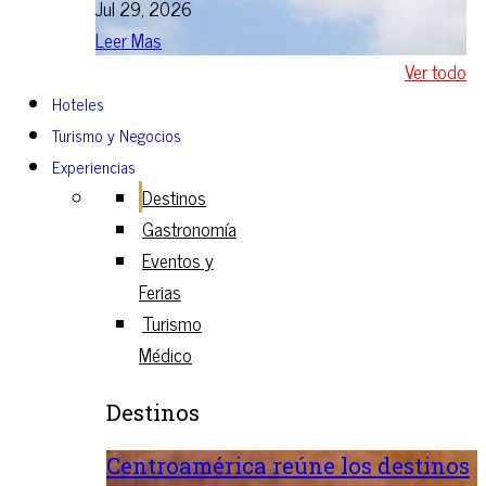
Jul 29, 2026
Leer Mas
Ver todo
Hoteles
Turismo y Negocios
Experiencias
Destinos
Gastronomía
Eventos y
Ferias
Turismo
Médico
Destinos
Centroamérica reúne los destinos