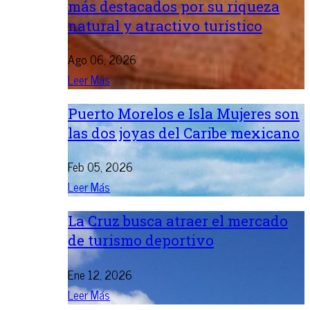
más destacados por su riqueza
natural y atractivo turístico
Ago 06, 2026
Leer Más
Puerto Morelos e Isla Mujeres son
las dos joyas del Caribe mexicano
Feb 05, 2026
Leer Más
La Cruz busca atraer el mercado
de turismo deportivo
Ene 12, 2026
Leer Más