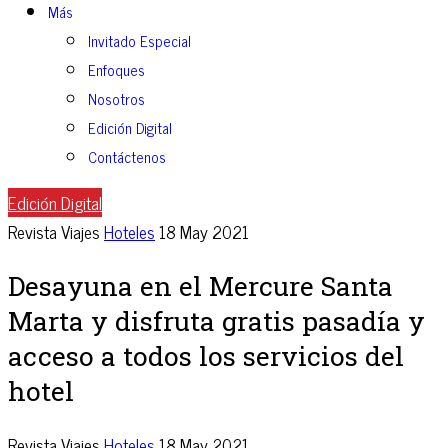
Más
Invitado Especial
Enfoques
Nosotros
Edición Digital
Contáctenos
Edición Digital
Revista Viajes
Hoteles
18 May 2021
Desayuna en el Mercure Santa
Marta y disfruta gratis pasadía y
acceso a todos los servicios del
hotel
Revista Viajes
Hoteles
18 May 2021