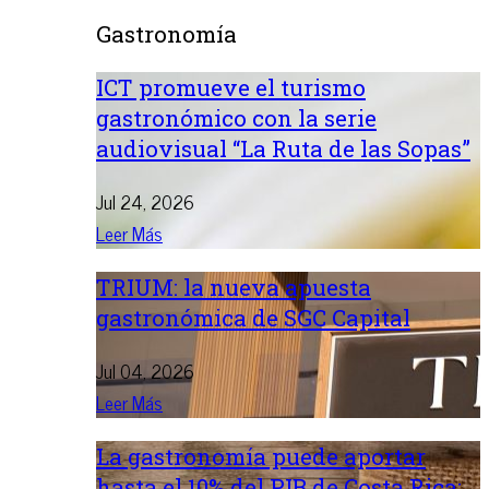
Gastronomía
ICT promueve el turismo
gastronómico con la serie
audiovisual “La Ruta de las Sopas”
Jul 24, 2026
Leer Más
TRIUM: la nueva apuesta
gastronómica de SGC Capital
Jul 04, 2026
Leer Más
La gastronomía puede aportar
hasta el 10% del PIB de Costa Rica: