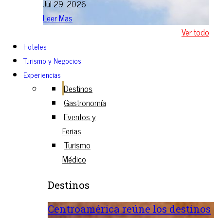
Jul 29, 2026
Leer Mas
Ver todo
Hoteles
Turismo y Negocios
Experiencias
Destinos
Gastronomía
Eventos y
Ferias
Turismo
Médico
Destinos
Centroamérica reúne los destinos