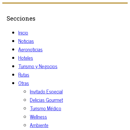
Secciones
Inicio
Noticias
Aeronoticias
Hoteles
Turismo y Negocios
Rutas
Otras
Invitado Especial
Delicias Gourmet
Turismo Médico
Wellness
Ambiente