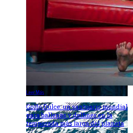
Leer Más
Golfo Dulce: un santuario mundial
para ballenas y delfines en la
temporada más larga del planeta