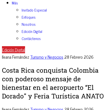
Más
Invitado Especial
Enfoques
Nosotros
Edición Digital
Contáctenos
Edición Digital
Ileana Fernández
Turismo y Negocios
28 Febrero 2026
Costa Rica conquista Colombia
con poderoso mensaje de
bienestar en el aeropuerto “El
Dorado" y Feria Turística ANATO
Ileana Fernández
Turismo y Negocios
28 Febrero 2026