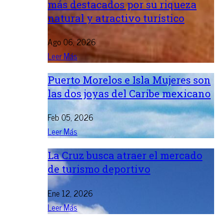
más destacados por su riqueza
natural y atractivo turístico
Ago 06, 2026
Leer Más
Puerto Morelos e Isla Mujeres son
las dos joyas del Caribe mexicano
Feb 05, 2026
Leer Más
La Cruz busca atraer el mercado
de turismo deportivo
Ene 12, 2026
Leer Más