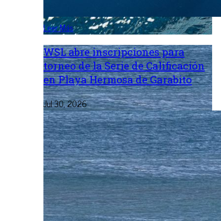
Leer Más
WSL abre inscripciones para
torneo de la Serie de Calificación
en Playa Hermosa de Garabito
Jul 30, 2026