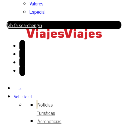
Valores
Especial
fab fa-searchengin
Inicio
Actualidad
Noticias
Turisticas
Aeronoticias