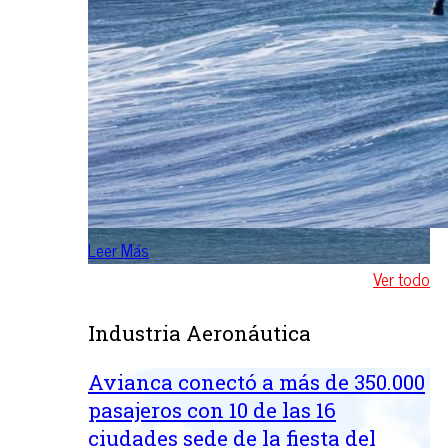
Leer Más
Ver todo
Industria Aeronáutica
Avianca conectó a más de 350.000
pasajeros con 10 de las 16
ciudades sede de la fiesta del