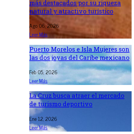
más destacados por su riqueza
natural y atractivo turístico
Ago 06, 2026
Leer Más
Puerto Morelos e Isla Mujeres son
las dos joyas del Caribe mexicano
Feb 05, 2026
Leer Más
La Cruz busca atraer el mercado
de turismo deportivo
Ene 12, 2026
Leer Más