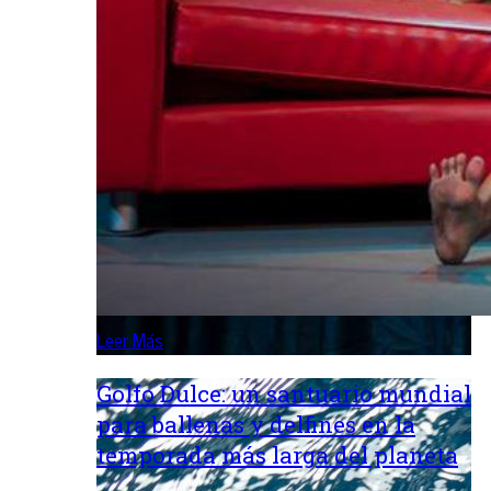
Leer Más
Golfo Dulce: un santuario mundial
para ballenas y delfines en la
temporada más larga del planeta