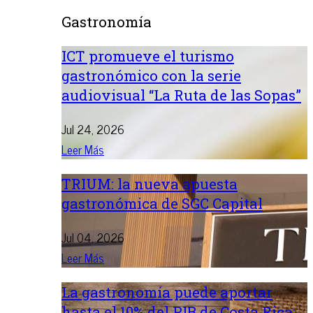
Gastronomía
ICT promueve el turismo
gastronómico con la serie
audiovisual “La Ruta de las Sopas”
Jul 24, 2026
Leer Más
TRIUM: la nueva apuesta
gastronómica de SGC Capital
Jul 04, 2026
Leer Más
La gastronomía puede aportar
hasta el 10% del PIB de Costa Rica: