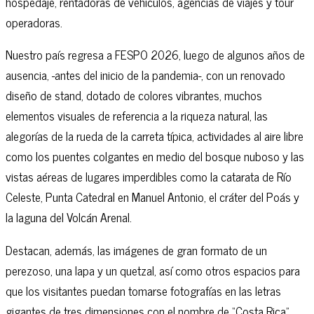
hospedaje, rentadoras de vehículos, agencias de viajes y tour
operadoras.
Nuestro país regresa a FESPO 2026, luego de algunos años de
ausencia, -antes del inicio de la pandemia-, con un renovado
diseño de stand, dotado de colores vibrantes, muchos
elementos visuales de referencia a la riqueza natural, las
alegorías de la rueda de la carreta típica, actividades al aire libre
como los puentes colgantes en medio del bosque nuboso y las
vistas aéreas de lugares imperdibles como la catarata de Río
Celeste, Punta Catedral en Manuel Antonio, el cráter del Poás y
la laguna del Volcán Arenal.
Destacan, además, las imágenes de gran formato de un
perezoso, una lapa y un quetzal, así como otros espacios para
que los visitantes puedan tomarse fotografías en las letras
gigantes de tres dimensiones con el nombre de “Costa Rica”.