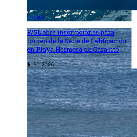
Leer Más
WSL abre inscripciones para
torneo de la Serie de Calificación
en Playa Hermosa de Garabito
Jul 30, 2026