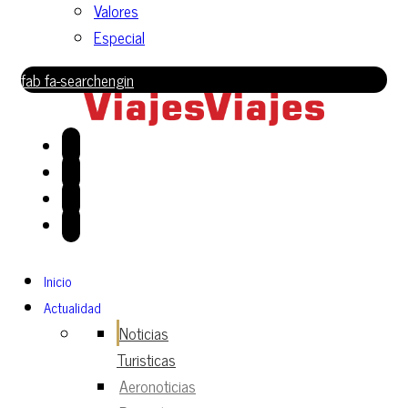
Valores
Especial
fab fa-searchengin
Inicio
Actualidad
Noticias
Turisticas
Aeronoticias