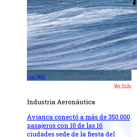
Leer Más
Ver todo
Industria Aeronáutica
Avianca conectó a más de 350.000
pasajeros con 10 de las 16
ciudades sede de la fiesta del