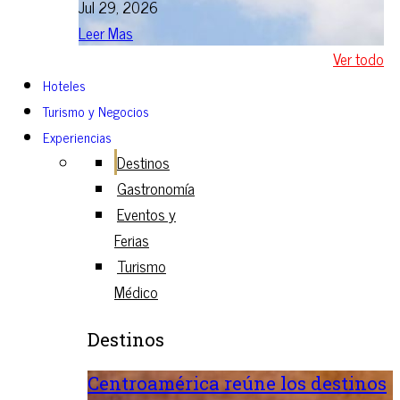
Jul 29, 2026
Leer Mas
Ver todo
Hoteles
Turismo y Negocios
Experiencias
Destinos
Gastronomía
Eventos y
Ferias
Turismo
Médico
Destinos
Centroamérica reúne los destinos