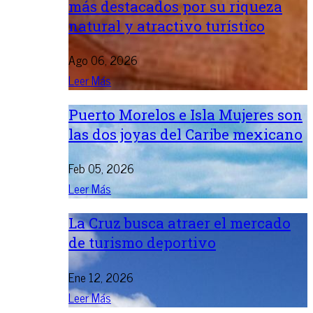
más destacados por su riqueza
natural y atractivo turístico
Ago 06, 2026
Leer Más
Puerto Morelos e Isla Mujeres son
las dos joyas del Caribe mexicano
Feb 05, 2026
Leer Más
La Cruz busca atraer el mercado
de turismo deportivo
Ene 12, 2026
Leer Más