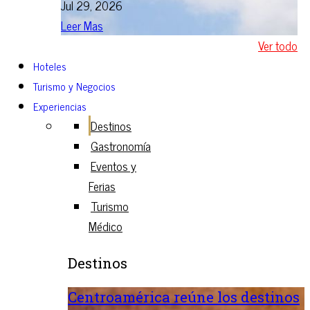
Jul 29, 2026
Leer Mas
Ver todo
Hoteles
Turismo y Negocios
Experiencias
Destinos
Gastronomía
Eventos y
Ferias
Turismo
Médico
Destinos
Centroamérica reúne los destinos