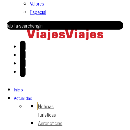
Valores
Especial
fab fa-searchengin
Inicio
Actualidad
Noticias
Turisticas
Aeronoticias