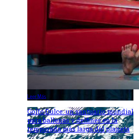
Leer Más
Golfo Dulce: un santuario mundial
para ballenas y delfines en la
temporada más larga del planeta