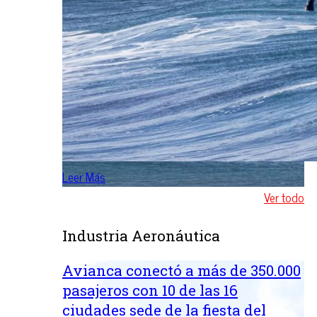
Leer Más
Ver todo
Industria Aeronáutica
Avianca conectó a más de 350.000
pasajeros con 10 de las 16
ciudades sede de la fiesta del