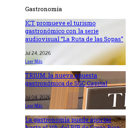
Gastronomía
ICT promueve el turismo
gastronómico con la serie
audiovisual “La Ruta de las Sopas”
Jul 24, 2026
Leer Más
TRIUM: la nueva apuesta
gastronómica de SGC Capital
Jul 04, 2026
Leer Más
La gastronomía puede aportar
hasta el 10% del PIB de Costa Rica: