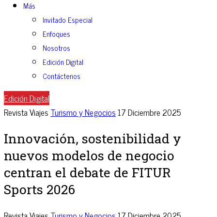
Más
Invitado Especial
Enfoques
Nosotros
Edición Digital
Contáctenos
Edición Digital
Revista Viajes
Turismo y Negocios
17 Diciembre 2025
Innovación, sostenibilidad y
nuevos modelos de negocio
centran el debate de FITUR
Sports 2026
Revista Viajes
Turismo y Negocios
17 Diciembre 2025