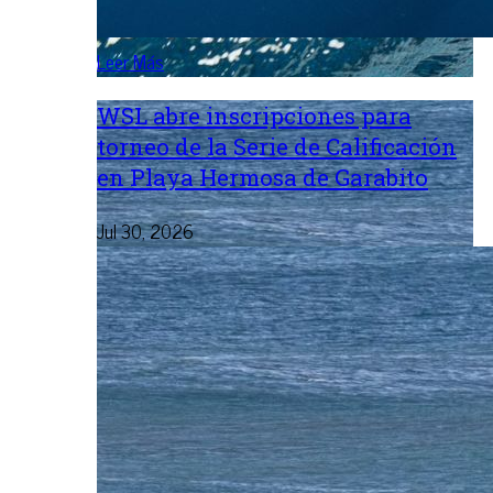
Leer Más
WSL abre inscripciones para
torneo de la Serie de Calificación
en Playa Hermosa de Garabito
Jul 30, 2026