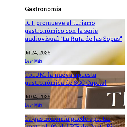
Gastronomía
ICT promueve el turismo
gastronómico con la serie
audiovisual “La Ruta de las Sopas”
Jul 24, 2026
Leer Más
TRIUM: la nueva apuesta
gastronómica de SGC Capital
Jul 04, 2026
Leer Más
La gastronomía puede aportar
hasta el 10% del PIB de Costa Rica: