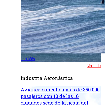
Leer Más
Ver todo
Industria Aeronáutica
Avianca conectó a más de 350.000
pasajeros con 10 de las 16
ciudades sede de la fiesta del