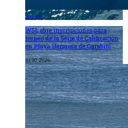
Leer Más
WSL abre inscripciones para
torneo de la Serie de Calificación
en Playa Hermosa de Garabito
Jul 30, 2026