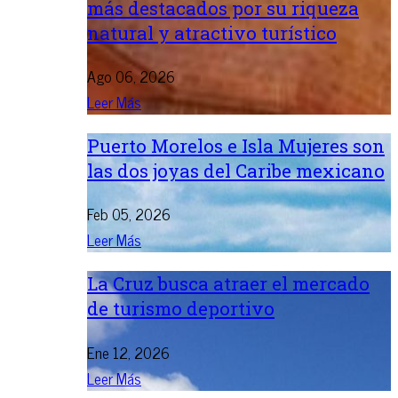
más destacados por su riqueza
natural y atractivo turístico
Ago 06, 2026
Leer Más
Puerto Morelos e Isla Mujeres son
las dos joyas del Caribe mexicano
Feb 05, 2026
Leer Más
La Cruz busca atraer el mercado
de turismo deportivo
Ene 12, 2026
Leer Más