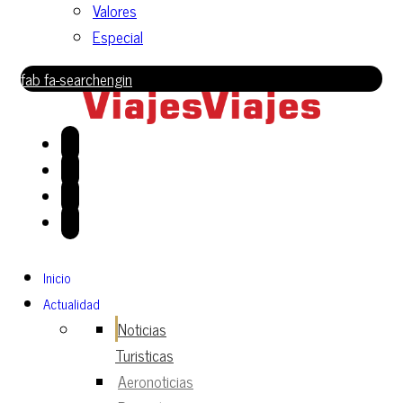
Valores
Especial
fab fa-searchengin
Inicio
Actualidad
Noticias
Turisticas
Aeronoticias