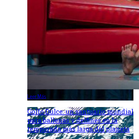
Leer Más
Golfo Dulce: un santuario mundial
para ballenas y delfines en la
temporada más larga del planeta