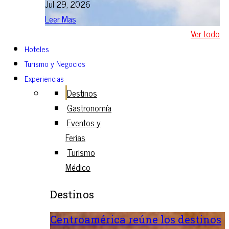
Jul 29, 2026
Leer Mas
Ver todo
Hoteles
Turismo y Negocios
Experiencias
Destinos
Gastronomía
Eventos y
Ferias
Turismo
Médico
Destinos
Centroamérica reúne los destinos