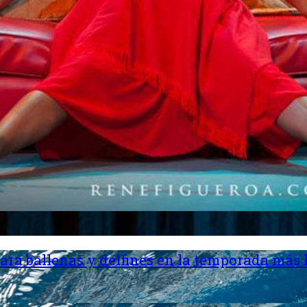
ara ballenas y delfines en la temporada más 