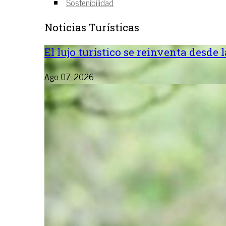
Sostenibilidad
Noticias Turísticas
El lujo turístico se reinventa desde 
Ago 07, 2026