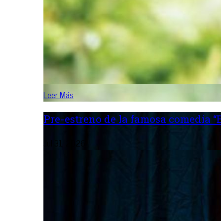
Leer Más
Pre-estreno de la famosa comedia “B
Jul 31, 2026