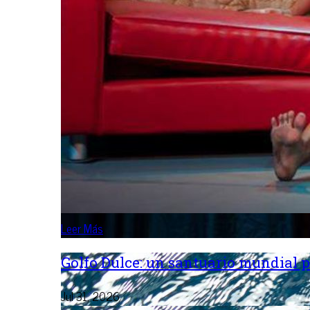
Leer Más
Golfo Dulce: un santuario mundial p
Jul 31, 2026