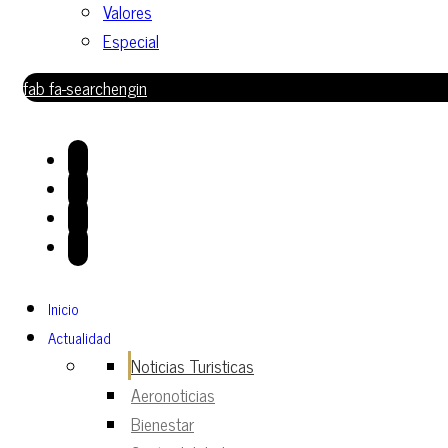
Valores
Especial
fab fa-searchengin
Inicio
Actualidad
Noticias Turisticas
Aeronoticias
Bienestar