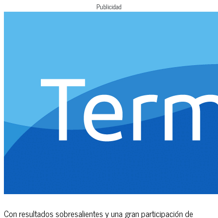
Publicidad
Con resultados sobresalientes y una gran participación de