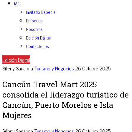
Más
Invitado Especial
Enfoques
Nosotros
Edición Digital
Contáctenos
Edición Digital
Silleny Sanabria
Turismo y Negocios
26 Octubre 2025
Cancún Travel Mart 2025
consolida el liderazgo turístico de
Cancún, Puerto Morelos e Isla
Mujeres
Silleny Sanabria
Turismo y Negocios
26 Octubre 2025