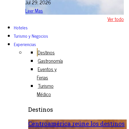
Jul 29, 2026
Leer Mas
Ver todo
Hoteles
Turismo y Negocios
Experiencias
Destinos
Gastronomía
Eventos y
Ferias
Turismo
Médico
Destinos
Centroamérica reúne los destinos