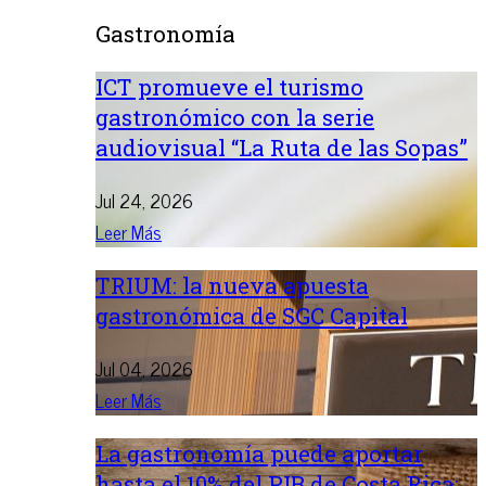
Gastronomía
ICT promueve el turismo
gastronómico con la serie
audiovisual “La Ruta de las Sopas”
Jul 24, 2026
Leer Más
TRIUM: la nueva apuesta
gastronómica de SGC Capital
Jul 04, 2026
Leer Más
La gastronomía puede aportar
hasta el 10% del PIB de Costa Rica: