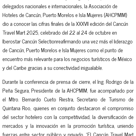
delegados nacionales e internacionales, la Asociación de
Hoteles de Cancún, Puerto Morelos e Isla Mujeres (AHCPMIM)
dio a conocer las cifras finales de la XXXVII edición del Cancún
Travel Mart 2025, celebrado del 22 al 24 de octubre en
Iberostar Cancún Selectionreafirmando una vez más el liderazgo
de Cancún, Puerto Morelos e Isla Mujeres como el punto de
encuentro más relevante para los negocios turísticos de México
y del Caribe gracias a su conectividad inigualable.
Durante la conferencia de prensa de cierre, el Ing. Rodrigo de la
Peña Segura, Presidente de la AHCPMIM, fue acompañado por
el Mtro. Bernardo Cueto Riestra, Secretario de Turismo de
Quintana Roo, quienes en conjunto destacaron el compromiso
del sector hotelero con la competitividad, la diversificación de
mercados y la innovación en la promoción turística, uniendo
fuerzas entre sector público y privado. "El Cancún Travel Mart