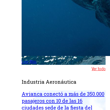
Leer Más
Ver todo
Industria Aeronáutica
Avianca conectó a más de 350.000
pasajeros con 10 de las 16
ciudades sede de la fiesta del