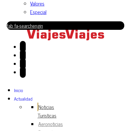
Valores
Especial
fab fa-searchengin
Inicio
Actualidad
Noticias
Turisticas
Aeronoticias