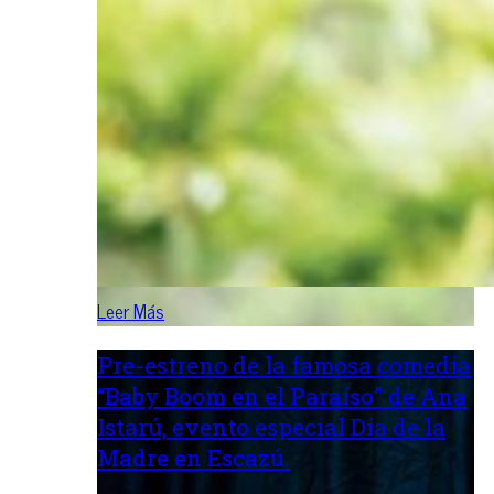
Leer Más
Pre-estreno de la famosa comedia
“Baby Boom en el Paraíso” de Ana
Istarú, evento especial Día de la
Madre en Escazú.