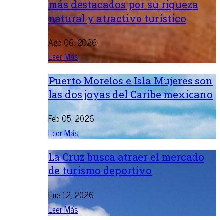
más destacados por su riqueza
natural y atractivo turístico
Ago 06, 2026
Leer Más
Puerto Morelos e Isla Mujeres son
las dos joyas del Caribe mexicano
Feb 05, 2026
Leer Más
La Cruz busca atraer el mercado
de turismo deportivo
Ene 12, 2026
Leer Más