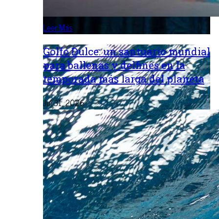
Leer Más
Golfo Dulce: un santuario mundial
para ballenas y delfines en la
temporada más larga del planeta
Jul 31, 2026