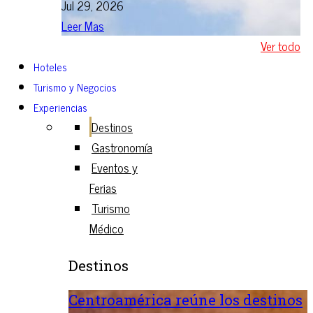
Jul 29, 2026
Leer Mas
Ver todo
Hoteles
Turismo y Negocios
Experiencias
Destinos
Gastronomía
Eventos y
Ferias
Turismo
Médico
Destinos
Centroamérica reúne los destinos