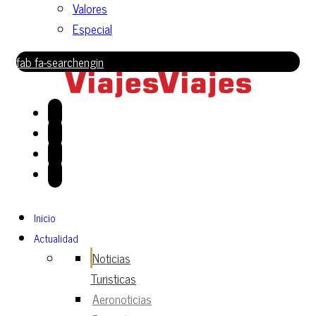
Valores
Especial
fab fa-searchengin
Inicio
Actualidad
Noticias
Turisticas
Aeronoticias