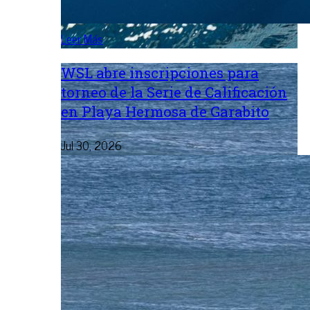
Leer Más
WSL abre inscripciones para
torneo de la Serie de Calificación
en Playa Hermosa de Garabito
Jul 30, 2026