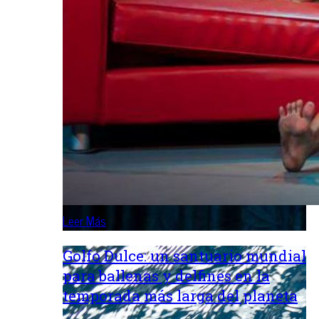
Leer Más
Golfo Dulce: un santuario mundial
para ballenas y delfines en la
temporada más larga del planeta