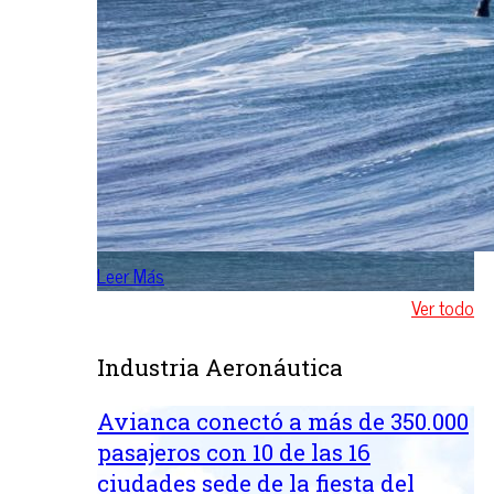
Leer Más
Ver todo
Industria Aeronáutica
Avianca conectó a más de 350.000
pasajeros con 10 de las 16
ciudades sede de la fiesta del