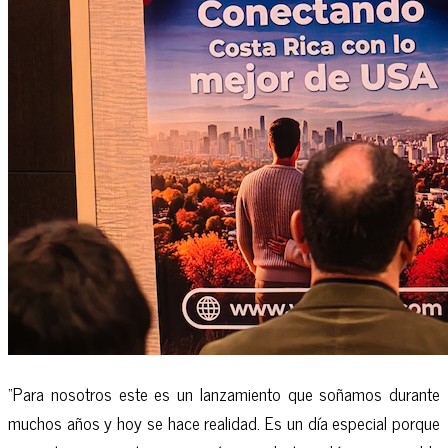
“Para nosotros este es un lanzamiento que soñamos durante
muchos años y hoy se hace realidad. Es un día especial porque