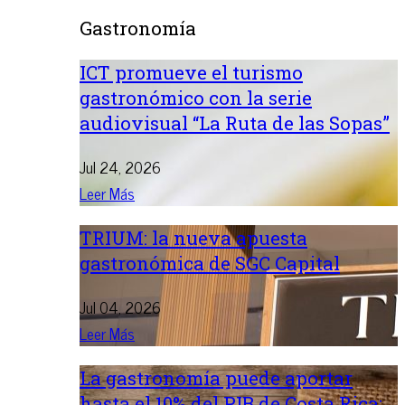
Gastronomía
ICT promueve el turismo
gastronómico con la serie
audiovisual “La Ruta de las Sopas”
Jul 24, 2026
Leer Más
TRIUM: la nueva apuesta
gastronómica de SGC Capital
Jul 04, 2026
Leer Más
La gastronomía puede aportar
hasta el 10% del PIB de Costa Rica: