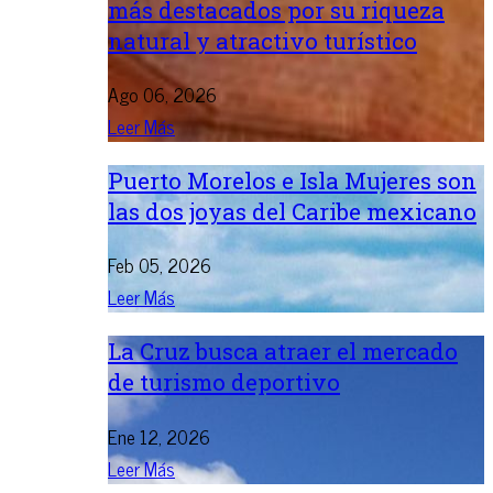
más destacados por su riqueza
natural y atractivo turístico
Ago 06, 2026
Leer Más
Puerto Morelos e Isla Mujeres son
las dos joyas del Caribe mexicano
Feb 05, 2026
Leer Más
La Cruz busca atraer el mercado
de turismo deportivo
Ene 12, 2026
Leer Más