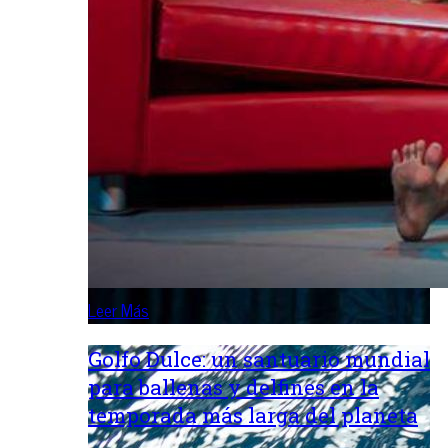
Leer Más
Golfo Dulce: un santuario mundial
para ballenas y delfines en la
temporada más larga del planeta