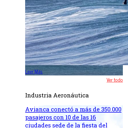
Leer Más
Ver todo
Industria Aeronáutica
Avianca conectó a más de 350.000
pasajeros con 10 de las 16
ciudades sede de la fiesta del