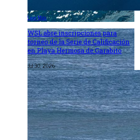
Leer Más
WSL abre inscripciones para
torneo de la Serie de Calificación
en Playa Hermosa de Garabito
Jul 30, 2026