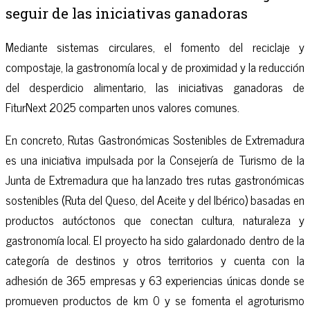
seguir de las iniciativas ganadoras
Mediante sistemas circulares, el fomento del reciclaje y
compostaje, la gastronomía local y de proximidad y la reducción
del desperdicio alimentario, las iniciativas ganadoras de
FiturNext 2025 comparten unos valores comunes.
En concreto, Rutas Gastronómicas Sostenibles de Extremadura
es una iniciativa impulsada por la Consejería de Turismo de la
Junta de Extremadura que ha lanzado tres rutas gastronómicas
sostenibles (Ruta del Queso, del Aceite y del Ibérico) basadas en
productos autóctonos que conectan cultura, naturaleza y
gastronomía local. El proyecto ha sido galardonado dentro de la
categoría de destinos y otros territorios y cuenta con la
adhesión de 365 empresas y 63 experiencias únicas donde se
promueven productos de km 0 y se fomenta el agroturismo