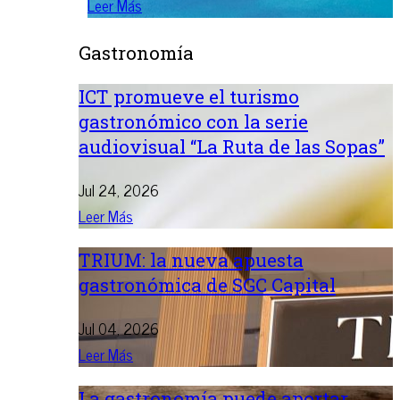
Leer Más
Gastronomía
ICT promueve el turismo
gastronómico con la serie
audiovisual “La Ruta de las Sopas”
Jul 24, 2026
Leer Más
TRIUM: la nueva apuesta
gastronómica de SGC Capital
Jul 04, 2026
Leer Más
La gastronomía puede aportar