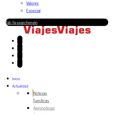
Valores
Especial
fab fa-searchengin
Inicio
Actualidad
Noticias
Turisticas
Aeronoticias