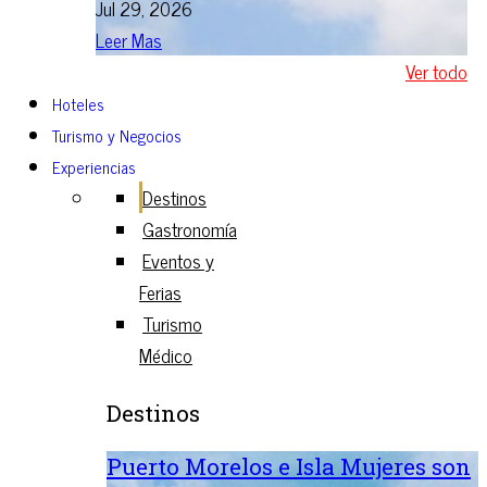
Jul 29, 2026
Leer Mas
Ver todo
Hoteles
Turismo y Negocios
Experiencias
Destinos
Gastronomía
Eventos y
Ferias
Turismo
Médico
Destinos
Puerto Morelos e Isla Mujeres son