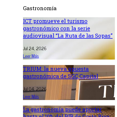
Gastronomía
ICT promueve el turismo
gastronómico con la serie
audiovisual “La Ruta de las Sopas”
Jul 24, 2026
Leer Más
TRIUM: la nueva apuesta
gastronómica de SGC Capital
Jul 04, 2026
Leer Más
La gastronomía puede aportar
hasta el 10% del PIB de Costa Rica: