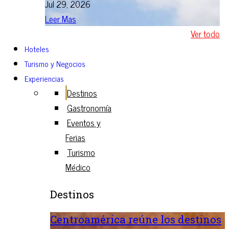
Jul 29, 2026
Leer Mas
Ver todo
Hoteles
Turismo y Negocios
Experiencias
Destinos
Gastronomía
Eventos y
Ferias
Turismo
Médico
Destinos
Centroamérica reúne los destinos