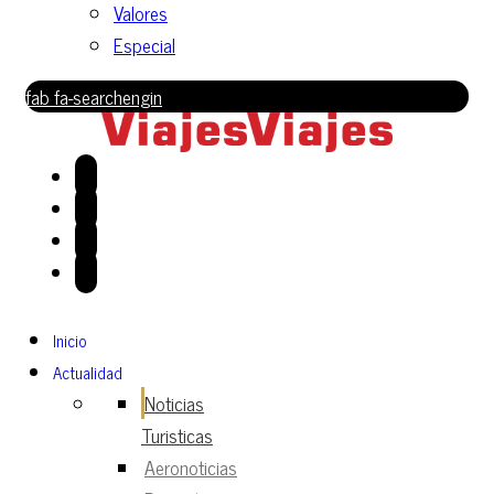
Valores
Especial
fab fa-searchengin
Inicio
Actualidad
Noticias
Turisticas
Aeronoticias