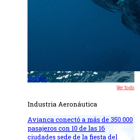
Leer Más
Ver todo
Industria Aeronáutica
Avianca conectó a más de 350.000
pasajeros con 10 de las 16
ciudades sede de la fiesta del