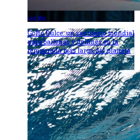
Leer Más
Golfo Dulce: un santuario mundial
para ballenas y delfines en la
temporada más larga del planeta
Jul 31, 2026