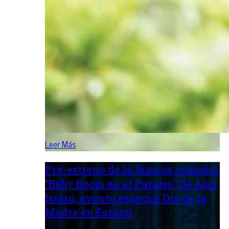
Leer Más
Pre-estreno de la famosa comedia
“Baby Boom en el Paraíso” de Ana
Istarú, evento especial Día de la
Madre en Escazú.