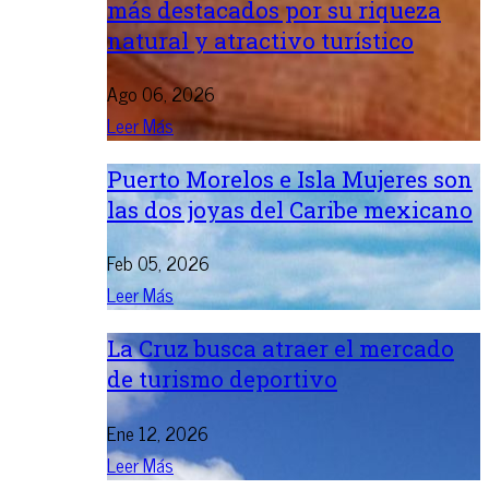
más destacados por su riqueza
natural y atractivo turístico
Ago 06, 2026
Leer Más
Puerto Morelos e Isla Mujeres son
las dos joyas del Caribe mexicano
Feb 05, 2026
Leer Más
La Cruz busca atraer el mercado
de turismo deportivo
Ene 12, 2026
Leer Más