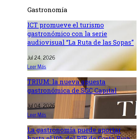
Gastronomía
ICT promueve el turismo
gastronómico con la serie
audiovisual “La Ruta de las Sopas”
Jul 24, 2026
Leer Más
TRIUM: la nueva apuesta
gastronómica de SGC Capital
Jul 04, 2026
Leer Más
La gastronomía puede aportar
hasta el 10% del PIB de Costa Rica: