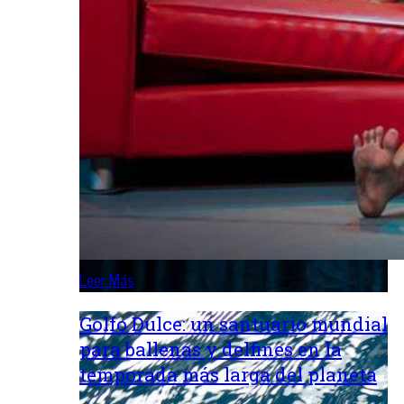
Leer Más
Golfo Dulce: un santuario mundial
para ballenas y delfines en la
temporada más larga del planeta