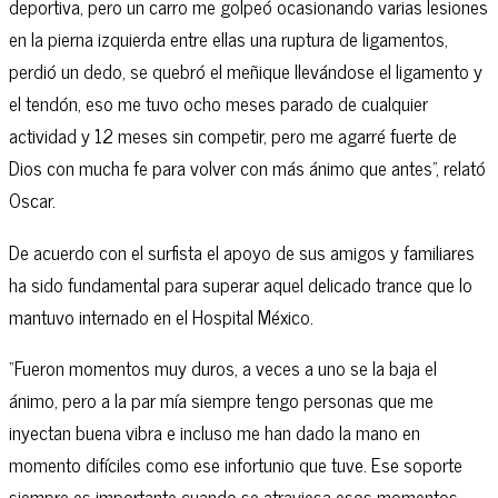
deportiva, pero un carro me golpeó ocasionando varias lesiones
en la pierna izquierda entre ellas una ruptura de ligamentos,
perdió un dedo, se quebró el meñique llevándose el ligamento y
el tendón, eso me tuvo ocho meses parado de cualquier
actividad y 12 meses sin competir, pero me agarré fuerte de
Dios con mucha fe para volver con más ánimo que antes”, relató
Oscar.
De acuerdo con el surfista el apoyo de sus amigos y familiares
ha sido fundamental para superar aquel delicado trance que lo
mantuvo internado en el Hospital México.
“Fueron momentos muy duros, a veces a uno se la baja el
ánimo, pero a la par mía siempre tengo personas que me
inyectan buena vibra e incluso me han dado la mano en
momento difíciles como ese infortunio que tuve. Ese soporte
siempre es importante cuando se atraviesa esos momentos