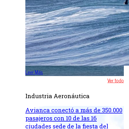
Leer Más
Ver todo
Industria Aeronáutica
Avianca conectó a más de 350.000
pasajeros con 10 de las 16
ciudades sede de la fiesta del