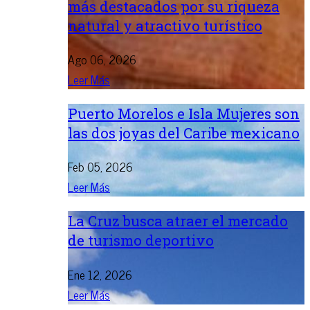
más destacados por su riqueza
natural y atractivo turístico
Ago 06, 2026
Leer Más
Puerto Morelos e Isla Mujeres son
las dos joyas del Caribe mexicano
Feb 05, 2026
Leer Más
La Cruz busca atraer el mercado
de turismo deportivo
Ene 12, 2026
Leer Más