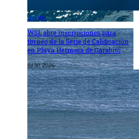
Leer Más
WSL abre inscripciones para
torneo de la Serie de Calificación
en Playa Hermosa de Garabito
Jul 30, 2026