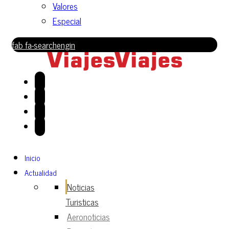
Valores
Especial
fab fa-searchengin
Inicio
Actualidad
Noticias
Turisticas
Aeronoticias