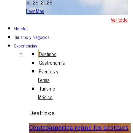
Jul 29, 2026
Leer Mas
Ver todo
Hoteles
Turismo y Negocios
Experiencias
Destinos
Gastronomía
Eventos y
Ferias
Turismo
Médico
Destinos
Centroamérica reúne los destinos