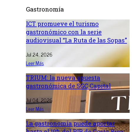
Gastronomía
ICT promueve el turismo
gastronómico con la serie
audiovisual “La Ruta de las Sopas”
Jul 24, 2026
Leer Más
TRIUM: la nueva apuesta
gastronómica de SGC Capital
Jul 04, 2026
Leer Más
La gastronomía puede aportar
hasta el 10% del PIB de Costa Rica: