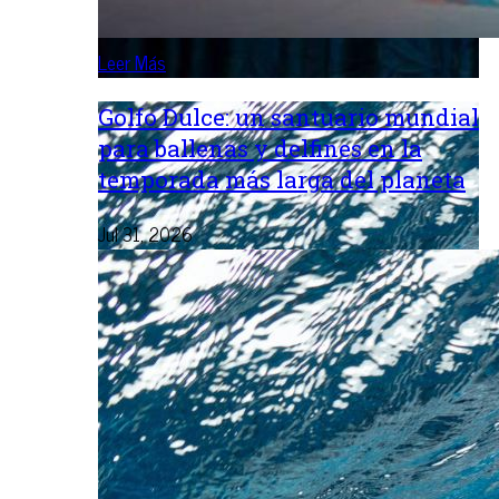
Leer Más
Golfo Dulce: un santuario mundial
para ballenas y delfines en la
temporada más larga del planeta
Jul 31, 2026