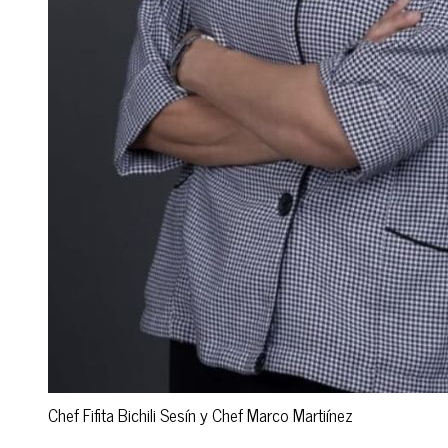
Chef Fifita Bichili Sesín y Chef Marco Martiínez