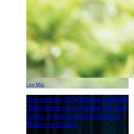
Leer Más
Pre-estreno de la famosa comedia
“Baby Boom en el Paraíso” de Ana
Istarú, evento especial Día de la
Madre en Escazú.