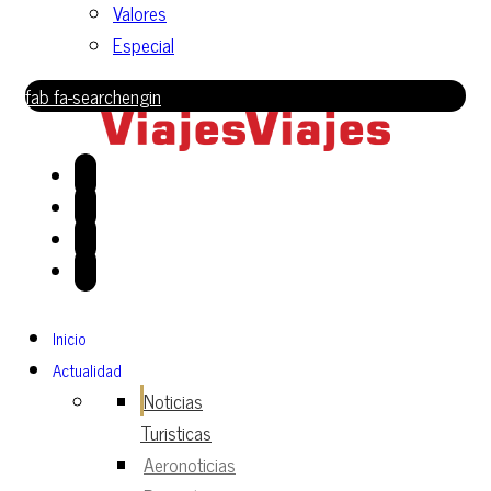
Valores
Especial
fab fa-searchengin
Inicio
Actualidad
Noticias
Turisticas
Aeronoticias