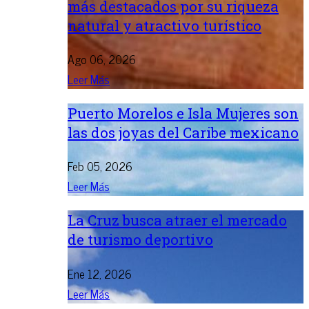
más destacados por su riqueza
natural y atractivo turístico
Ago 06, 2026
Leer Más
Puerto Morelos e Isla Mujeres son
las dos joyas del Caribe mexicano
Feb 05, 2026
Leer Más
La Cruz busca atraer el mercado
de turismo deportivo
Ene 12, 2026
Leer Más