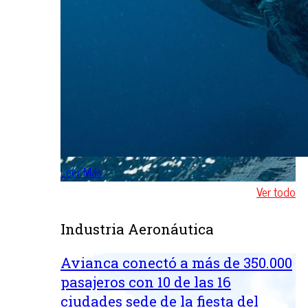
Leer Más
Ver todo
Industria Aeronáutica
Avianca conectó a más de 350.000
pasajeros con 10 de las 16
ciudades sede de la fiesta del