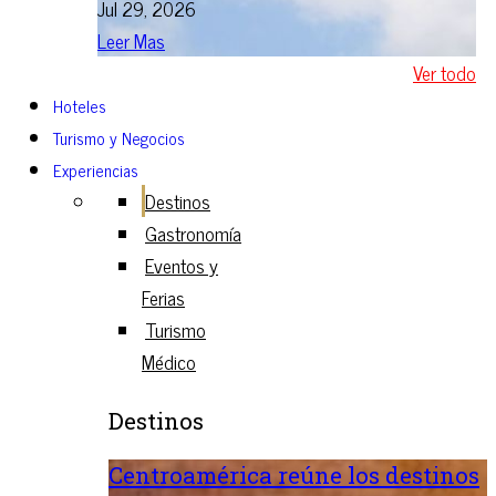
Jul 29, 2026
Leer Mas
Ver todo
Hoteles
Turismo y Negocios
Experiencias
Destinos
Gastronomía
Eventos y
Ferias
Turismo
Médico
Destinos
Centroamérica reúne los destinos