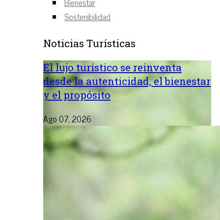
Bienestar
Sostenibilidad
Noticias Turísticas
El lujo turístico se reinventa
desde la autenticidad, el bienestar
y el propósito
Ago 07, 2026