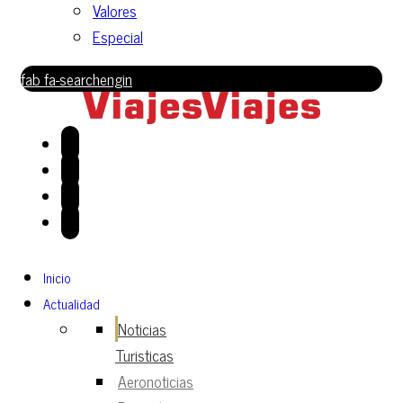
Valores
Especial
fab fa-searchengin
Inicio
Actualidad
Noticias
Turisticas
Aeronoticias