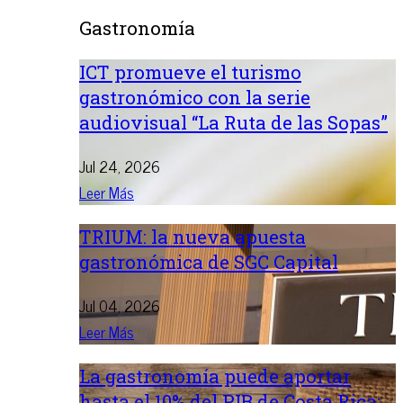
Gastronomía
ICT promueve el turismo
gastronómico con la serie
audiovisual “La Ruta de las Sopas”
Jul 24, 2026
Leer Más
TRIUM: la nueva apuesta
gastronómica de SGC Capital
Jul 04, 2026
Leer Más
La gastronomía puede aportar
hasta el 10% del PIB de Costa Rica: