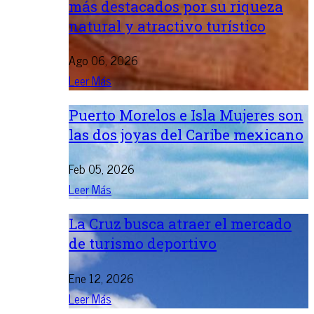
más destacados por su riqueza
natural y atractivo turístico
Ago 06, 2026
Leer Más
Puerto Morelos e Isla Mujeres son
las dos joyas del Caribe mexicano
Feb 05, 2026
Leer Más
La Cruz busca atraer el mercado
de turismo deportivo
Ene 12, 2026
Leer Más