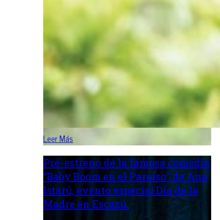
Leer Más
Pre-estreno de la famosa comedia
“Baby Boom en el Paraíso” de Ana
Istarú, evento especial Día de la
Madre en Escazú.