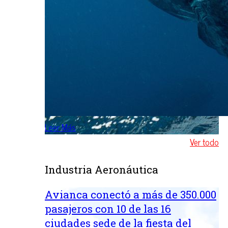
Leer Más
Ver todo
Industria Aeronáutica
Avianca conectó a más de 350.000
pasajeros con 10 de las 16
ciudades sede de la fiesta del