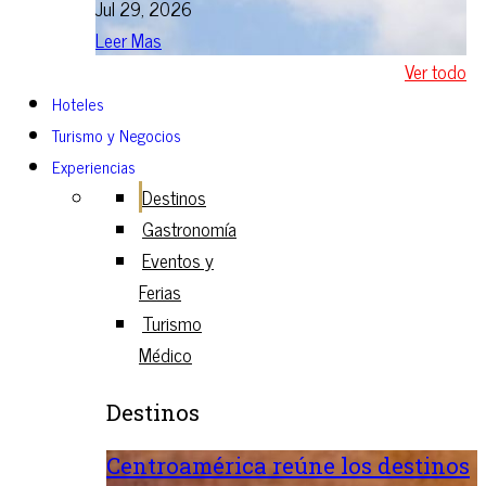
Jul 29, 2026
Leer Mas
Ver todo
Hoteles
Turismo y Negocios
Experiencias
Destinos
Gastronomía
Eventos y
Ferias
Turismo
Médico
Destinos
Centroamérica reúne los destinos