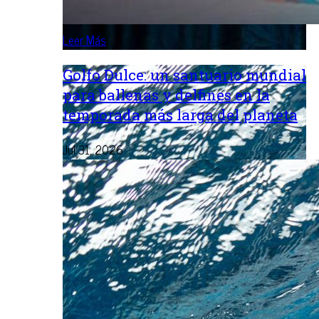
Leer Más
Golfo Dulce: un santuario mundial
para ballenas y delfines en la
temporada más larga del planeta
Jul 31, 2026