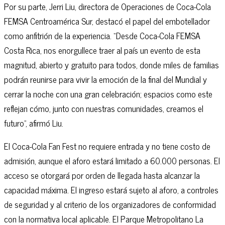
Por su parte, Jerri Liu, directora de Operaciones de Coca-Cola
FEMSA Centroamérica Sur, destacó el papel del embotellador
como anfitrión de la experiencia. “Desde Coca-Cola FEMSA
Costa Rica, nos enorgullece traer al país un evento de esta
magnitud, abierto y gratuito para todos, donde miles de familias
podrán reunirse para vivir la emoción de la final del Mundial y
cerrar la noche con una gran celebración; espacios como este
reflejan cómo, junto con nuestras comunidades, creamos el
futuro”, afirmó Liu.
El Coca-Cola Fan Fest no requiere entrada y no tiene costo de
admisión, aunque el aforo estará limitado a 60.000 personas. El
acceso se otorgará por orden de llegada hasta alcanzar la
capacidad máxima. El ingreso estará sujeto al aforo, a controles
de seguridad y al criterio de los organizadores de conformidad
con la normativa local aplicable. El Parque Metropolitano La