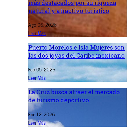
más destacados por su riqueza
natural y atractivo turístico
Ago 06, 2026
Leer Más
Puerto Morelos e Isla Mujeres son
las dos joyas del Caribe mexicano
Feb 05, 2026
Leer Más
La Cruz busca atraer el mercado
de turismo deportivo
Ene 12, 2026
Leer Más