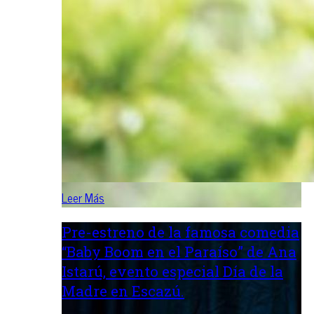
Leer Más
Pre-estreno de la famosa comedia
“Baby Boom en el Paraíso” de Ana
Istarú, evento especial Día de la
Madre en Escazú.