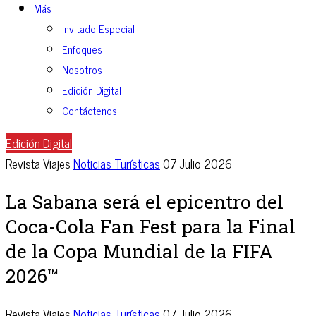
Más
Invitado Especial
Enfoques
Nosotros
Edición Digital
Contáctenos
Edición Digital
Revista Viajes
Noticias Turísticas
07 Julio 2026
La Sabana será el epicentro del
Coca-Cola Fan Fest para la Final
de la Copa Mundial de la FIFA
2026™
Revista Viajes
Noticias Turísticas
07 Julio 2026