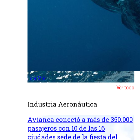
Leer Más
Ver todo
Industria Aeronáutica
Avianca conectó a más de 350.000
pasajeros con 10 de las 16
ciudades sede de la fiesta del