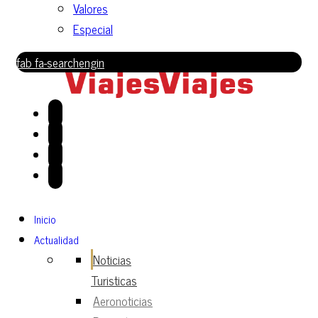
Valores
Especial
fab fa-searchengin
Inicio
Actualidad
Noticias
Turisticas
Aeronoticias