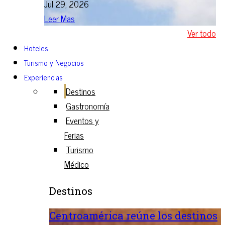
Jul 29, 2026
Leer Mas
Ver todo
Hoteles
Turismo y Negocios
Experiencias
Destinos
Gastronomía
Eventos y
Ferias
Turismo
Médico
Destinos
Centroamérica reúne los destinos