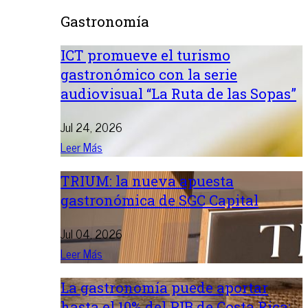
Gastronomía
ICT promueve el turismo
gastronómico con la serie
audiovisual “La Ruta de las Sopas”
Jul 24, 2026
Leer Más
TRIUM: la nueva apuesta
gastronómica de SGC Capital
Jul 04, 2026
Leer Más
La gastronomía puede aportar
hasta el 10% del PIB de Costa Rica: