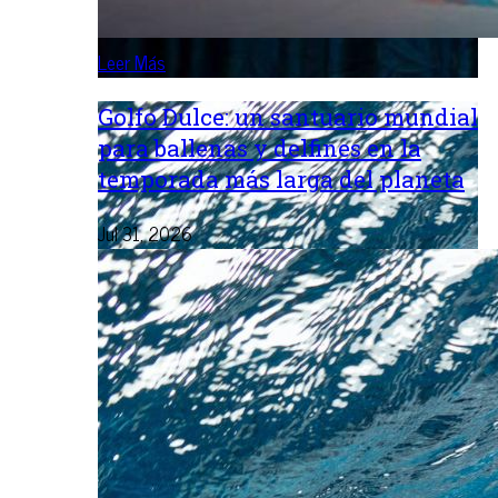
Leer Más
Golfo Dulce: un santuario mundial
para ballenas y delfines en la
temporada más larga del planeta
Jul 31, 2026