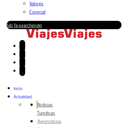
Valores
Especial
fab fa-searchengin
Inicio
Actualidad
Noticias
Turisticas
Aeronoticias