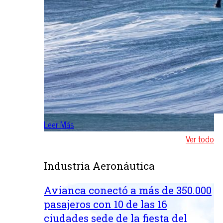
Leer Más
Ver todo
Industria Aeronáutica
Avianca conectó a más de 350.000
pasajeros con 10 de las 16
ciudades sede de la fiesta del