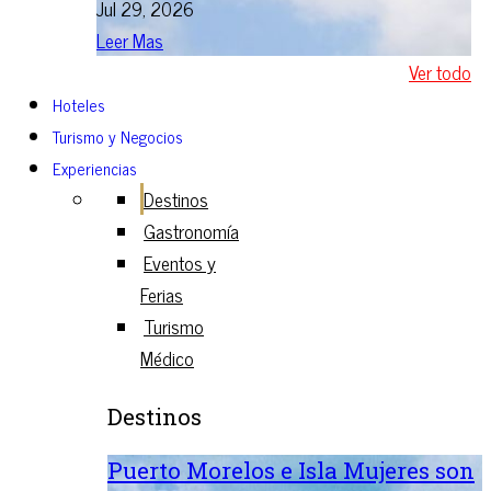
Jul 29, 2026
Leer Mas
Ver todo
Hoteles
Turismo y Negocios
Experiencias
Destinos
Gastronomía
Eventos y
Ferias
Turismo
Médico
Destinos
Puerto Morelos e Isla Mujeres son