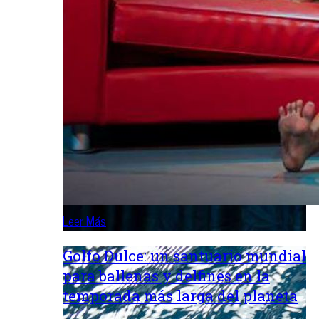
Leer Más
Golfo Dulce: un santuario mundial
para ballenas y delfines en la
temporada más larga del planeta