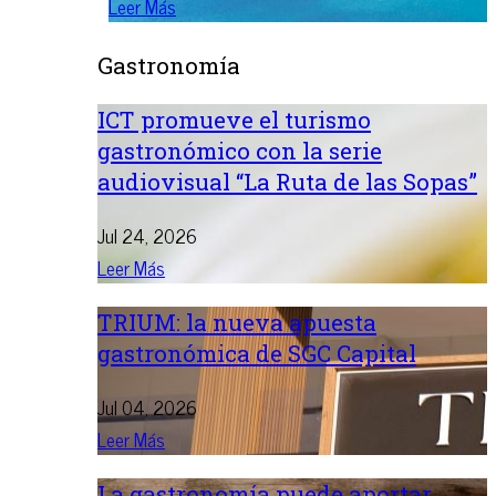
Leer Más
Gastronomía
ICT promueve el turismo
gastronómico con la serie
audiovisual “La Ruta de las Sopas”
Jul 24, 2026
Leer Más
TRIUM: la nueva apuesta
gastronómica de SGC Capital
Jul 04, 2026
Leer Más
La gastronomía puede aportar