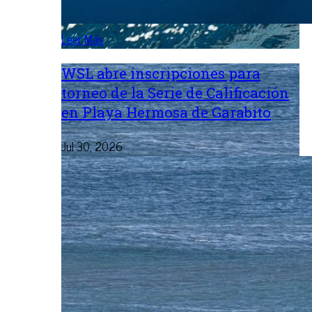
Leer Más
WSL abre inscripciones para
torneo de la Serie de Calificación
en Playa Hermosa de Garabito
Jul 30, 2026