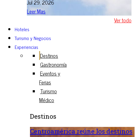
Jul 29, 2026
Leer Mas
Ver todo
Hoteles
Turismo y Negocios
Experiencias
Destinos
Gastronomía
Eventos y
Ferias
Turismo
Médico
Destinos
Centroamérica reúne los destinos