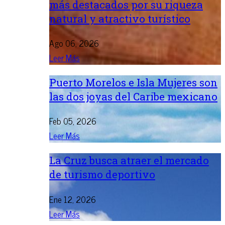
más destacados por su riqueza
natural y atractivo turístico
Ago 06, 2026
Leer Más
Puerto Morelos e Isla Mujeres son
las dos joyas del Caribe mexicano
Feb 05, 2026
Leer Más
La Cruz busca atraer el mercado
de turismo deportivo
Ene 12, 2026
Leer Más