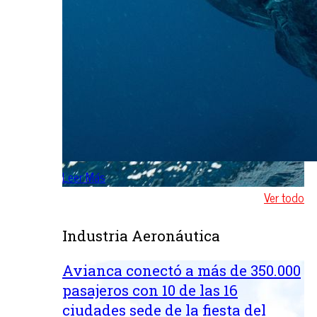
Leer Más
Ver todo
Industria Aeronáutica
Avianca conectó a más de 350.000
pasajeros con 10 de las 16
ciudades sede de la fiesta del