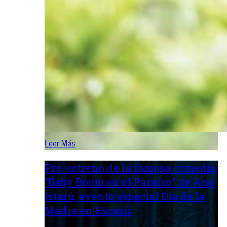
Leer Más
Pre-estreno de la famosa comedia
“Baby Boom en el Paraíso” de Ana
Istarú, evento especial Día de la
Madre en Escazú.