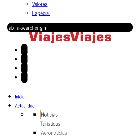
Valores
Especial
fab fa-searchengin
Inicio
Actualidad
Noticias
Turisticas
Aeronoticias