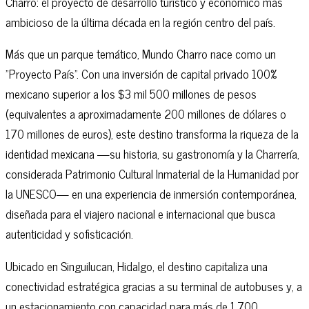
Charro: el proyecto de desarrollo turístico y económico más
ambicioso de la última década en la región centro del país.
Más que un parque temático, Mundo Charro nace como un
"Proyecto País". Con una inversión de capital privado 100%
mexicano superior a los $3 mil 500 millones de pesos
(equivalentes a aproximadamente 200 millones de dólares o
170 millones de euros), este destino transforma la riqueza de la
identidad mexicana —su historia, su gastronomía y la Charrería,
considerada Patrimonio Cultural Inmaterial de la Humanidad por
la UNESCO— en una experiencia de inmersión contemporánea,
diseñada para el viajero nacional e internacional que busca
autenticidad y sofisticación.
Ubicado en Singuilucan, Hidalgo, el destino capitaliza una
conectividad estratégica gracias a su terminal de autobuses y, a
un estacionamiento con capacidad para más de 1,700