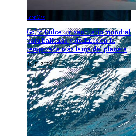
Leer Más
Golfo Dulce: un santuario mundial
para ballenas y delfines en la
temporada más larga del planeta
Jul 31, 2026