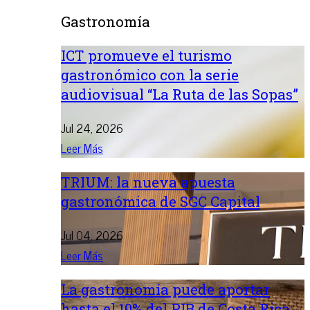
Gastronomía
ICT promueve el turismo
gastronómico con la serie
audiovisual “La Ruta de las Sopas”
Jul 24, 2026
Leer Más
TRIUM: la nueva apuesta
gastronómica de SGC Capital
Jul 04, 2026
Leer Más
La gastronomía puede aportar
hasta el 10% del PIB de Costa Rica: