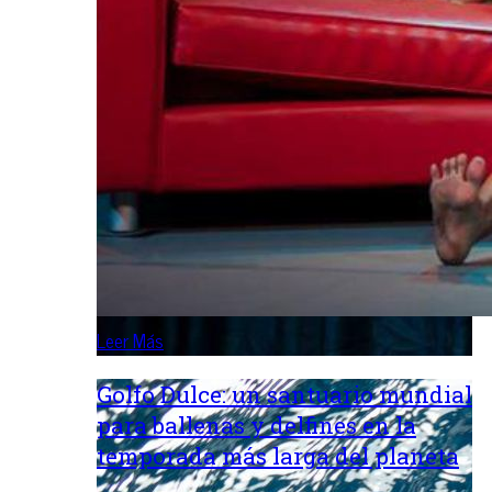
Leer Más
Golfo Dulce: un santuario mundial
para ballenas y delfines en la
temporada más larga del planeta