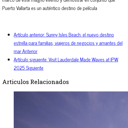
Puerto Vallarta es un auténtico destino de película
Artículo anterior: Sunny Isles Beach: el nuevo destino
estrella para familias, viajeros de negocios y amantes del
mar
Anterior
Artículo siguiente: Visit Lauderdale Made Waves at IPW
2025
Siguiente
Articulos Relacionados