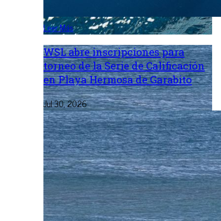
Leer Más
WSL abre inscripciones para
torneo de la Serie de Calificación
en Playa Hermosa de Garabito
Jul 30, 2026