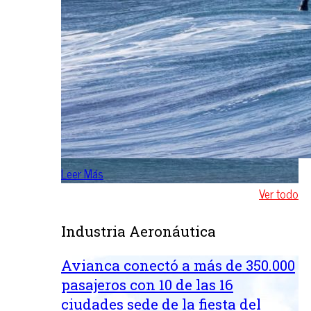
Leer Más
Ver todo
Industria Aeronáutica
Avianca conectó a más de 350.000
pasajeros con 10 de las 16
ciudades sede de la fiesta del