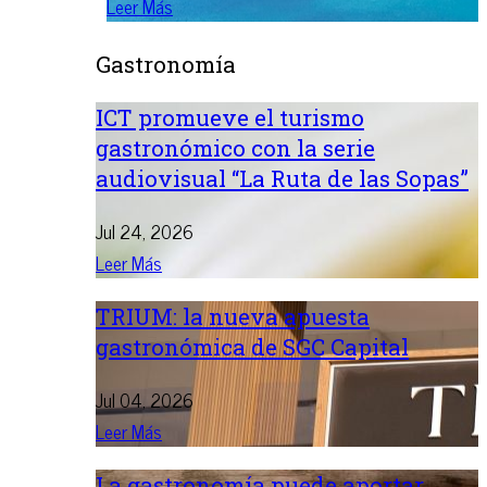
Leer Más
Gastronomía
ICT promueve el turismo
gastronómico con la serie
audiovisual “La Ruta de las Sopas”
Jul 24, 2026
Leer Más
TRIUM: la nueva apuesta
gastronómica de SGC Capital
Jul 04, 2026
Leer Más
La gastronomía puede aportar