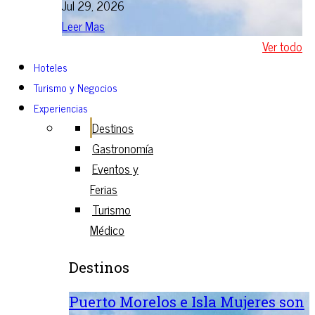
Jul 29, 2026
Leer Mas
Ver todo
Hoteles
Turismo y Negocios
Experiencias
Destinos
Gastronomía
Eventos y
Ferias
Turismo
Médico
Destinos
Puerto Morelos e Isla Mujeres son