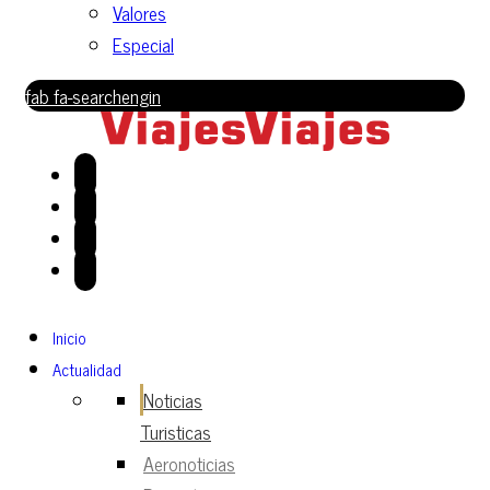
Valores
Especial
fab fa-searchengin
Inicio
Actualidad
Noticias
Turisticas
Aeronoticias