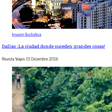
Imagen Ilustrativa
Dallas: ¡La ciudad donde suceden grandes cosas!
Revista Viajes
01 Diciembre 2016