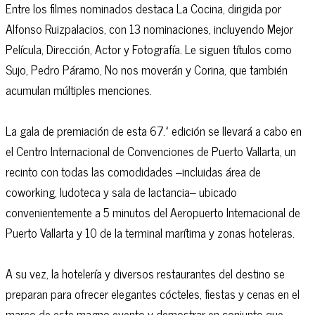
Entre los filmes nominados destaca La Cocina, dirigida por
Alfonso Ruizpalacios, con 13 nominaciones, incluyendo Mejor
Película, Dirección, Actor y Fotografía. Le siguen títulos como
Sujo, Pedro Páramo, No nos moverán y Corina, que también
acumulan múltiples menciones.
La gala de premiación de esta 67.ª edición se llevará a cabo en
el Centro Internacional de Convenciones de Puerto Vallarta, un
recinto con todas las comodidades –incluidas área de
coworking, ludoteca y sala de lactancia– ubicado
convenientemente a 5 minutos del Aeropuerto Internacional de
Puerto Vallarta y 10 de la terminal marítima y zonas hoteleras.
A su vez, la hotelería y diversos restaurantes del destino se
preparan para ofrecer elegantes cócteles, fiestas y cenas en el
marco de este magno evento y demostrar en conjunto que