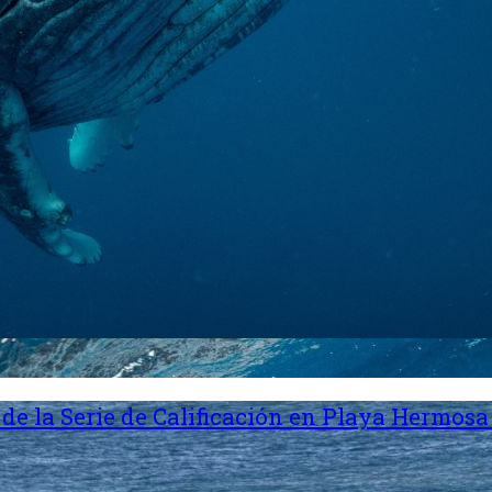
de la Serie de Calificación en Playa Hermosa