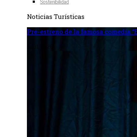
Sostenibilidad
Noticias Turísticas
Pre-estreno de la famosa comedia “B
Jul 31, 2026