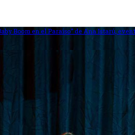
aby Boom en el Paraíso” de Ana Istarú, event