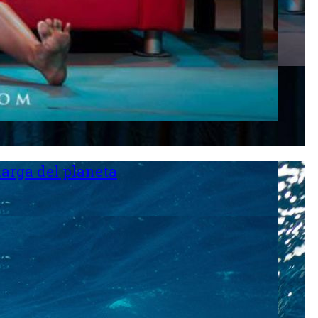
larga del planeta