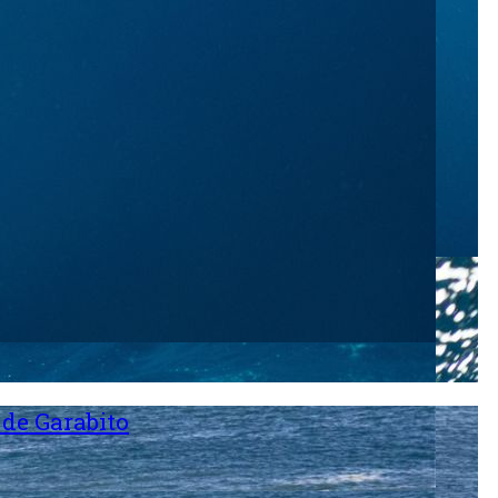
 de Garabito