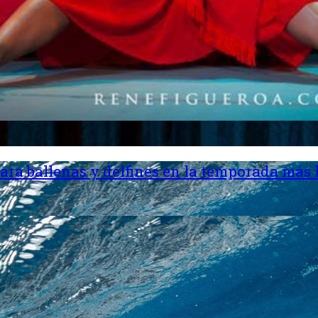
ara ballenas y delfines en la temporada más 