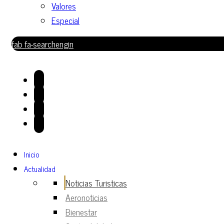
Valores
Especial
fab fa-searchengin
Inicio
Actualidad
Noticias Turisticas
Aeronoticias
Bienestar