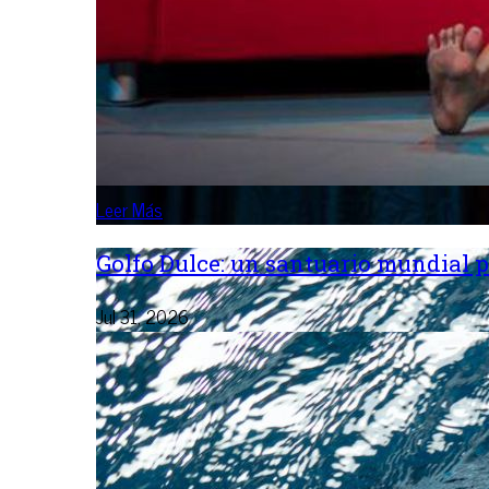
Leer Más
Golfo Dulce: un santuario mundial p
Jul 31, 2026