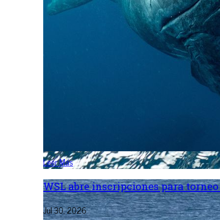
Leer Más
WSL abre inscripciones para torneo 
Jul 30, 2026