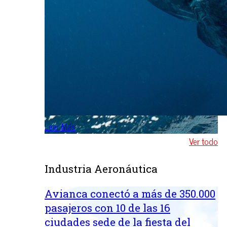
Leer Más
Ver todo
Industria Aeronáutica
Avianca conectó a más de 350.000
pasajeros con 10 de las 16
ciudades sede de la fiesta del