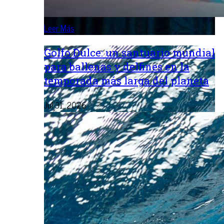
Leer Más
Golfo Dulce: un santuario mundial
para ballenas y delfines en la
temporada más larga del planeta
Jul 31, 2026