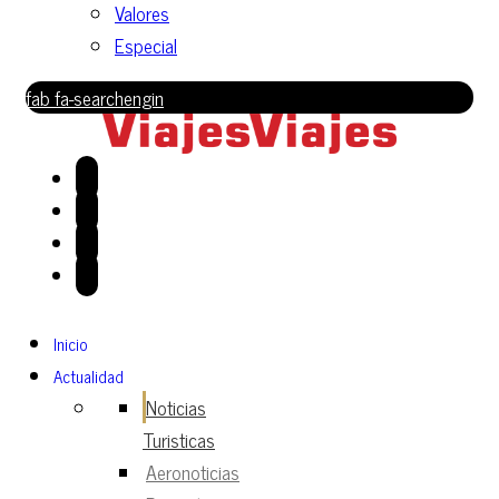
Valores
Especial
fab fa-searchengin
Inicio
Actualidad
Noticias
Turisticas
Aeronoticias