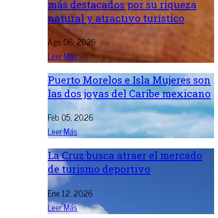
más destacados por su riqueza
natural y atractivo turístico
Ago 06, 2026
Leer Más
Puerto Morelos e Isla Mujeres son
las dos joyas del Caribe mexicano
Feb 05, 2026
Leer Más
La Cruz busca atraer el mercado
de turismo deportivo
Ene 12, 2026
Leer Más