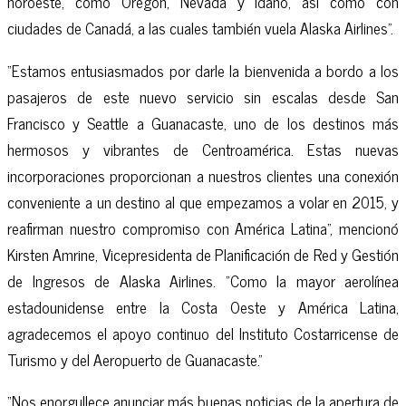
noroeste, como Oregon, Nevada y Idaho, así como con
ciudades de Canadá, a las cuales también vuela Alaska Airlines”.
“Estamos entusiasmados por darle la bienvenida a bordo a los
pasajeros de este nuevo servicio sin escalas desde San
Francisco y Seattle a Guanacaste, uno de los destinos más
hermosos y vibrantes de Centroamérica. Estas nuevas
incorporaciones proporcionan a nuestros clientes una conexión
conveniente a un destino al que empezamos a volar en 2015, y
reafirman nuestro compromiso con América Latina", mencionó
Kirsten Amrine, Vicepresidenta de Planificación de Red y Gestión
de Ingresos de Alaska Airlines. "Como la mayor aerolínea
estadounidense entre la Costa Oeste y América Latina,
agradecemos el apoyo continuo del Instituto Costarricense de
Turismo y del Aeropuerto de Guanacaste."
“Nos enorgullece anunciar más buenas noticias de la apertura de