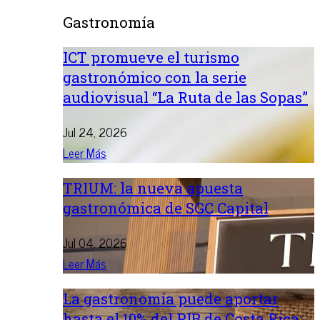
Gastronomía
ICT promueve el turismo
gastronómico con la serie
audiovisual “La Ruta de las Sopas”
Jul 24, 2026
Leer Más
TRIUM: la nueva apuesta
gastronómica de SGC Capital
Jul 04, 2026
Leer Más
La gastronomía puede aportar
hasta el 10% del PIB de Costa Rica: