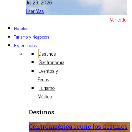
Jul 29, 2026
Leer Mas
Ver todo
Hoteles
Turismo y Negocios
Experiencias
Destinos
Gastronomía
Eventos y
Ferias
Turismo
Médico
Destinos
Centroamérica reúne los destinos