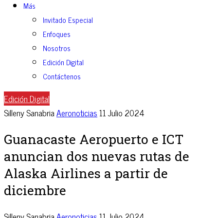
Más
Invitado Especial
Enfoques
Nosotros
Edición Digital
Contáctenos
Edición Digital
Silleny Sanabria
Aeronoticias
11 Julio 2024
Guanacaste Aeropuerto e ICT
anuncian dos nuevas rutas de
Alaska Airlines a partir de
diciembre
Silleny Sanabria
Aeronoticias
11 Julio 2024