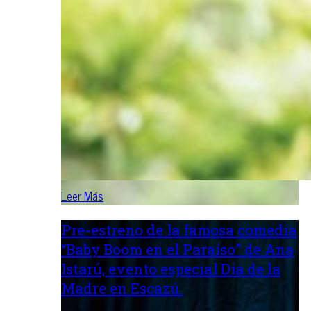
Leer Más
Pre-estreno de la famosa comedia
“Baby Boom en el Paraíso” de Ana
Istarú, evento especial Día de la
Madre en Escazú.