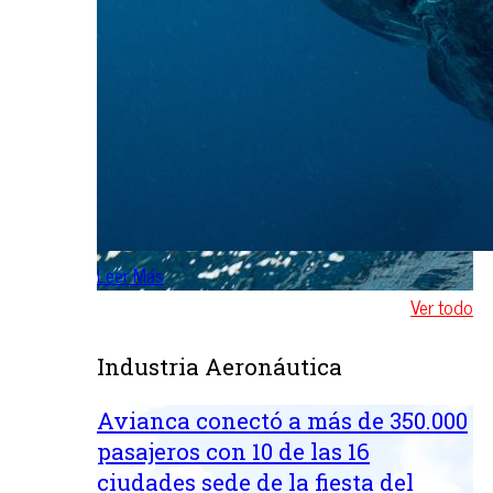
Leer Más
Ver todo
Industria Aeronáutica
Avianca conectó a más de 350.000
pasajeros con 10 de las 16
ciudades sede de la fiesta del