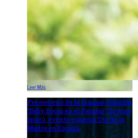
Leer Más
Pre-estreno de la famosa comedia
“Baby Boom en el Paraíso” de Ana
Istarú, evento especial Día de la
Madre en Escazú.