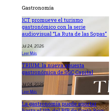
Gastronomía
ICT promueve el turismo
gastronómico con la serie
audiovisual “La Ruta de las Sopas”
Jul 24, 2026
Leer Más
TRIUM: la nueva apuesta
gastronómica de SGC Capital
Jul 04, 2026
Leer Más
La gastronomía puede aportar
hasta el 10% del PIB de Costa Rica: