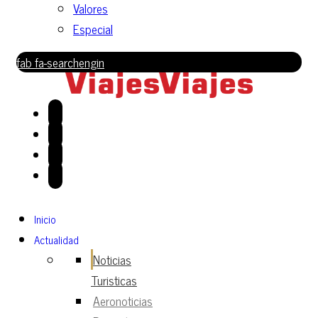
Valores
Especial
fab fa-searchengin
Inicio
Actualidad
Noticias
Turisticas
Aeronoticias