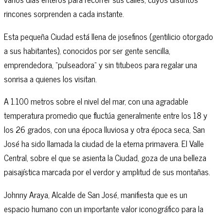
rincones sorprenden a cada instante.
Esta pequeña Ciudad está llena de josefinos (gentilicio otorgado
a sus habitantes), conocidos por ser gente sencilla,
emprendedora, “pulseadora” y sin titubeos para regalar una
sonrisa a quienes los visitan.
A 1.100 metros sobre el nivel del mar, con una agradable
temperatura promedio que fluctúa generalmente entre los 18 y
los 26 grados, con una época lluviosa y otra época seca, San
José ha sido llamada la ciudad de la eterna primavera. El Valle
Central, sobre el que se asienta la Ciudad, goza de una belleza
paisajística marcada por el verdor y amplitud de sus montañas.
Johnny Araya, Alcalde de San José, manifiesta que es un
espacio humano con un importante valor iconográfico para la