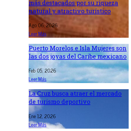
más destacados por su riqueza
natural y atractivo turístico
Ago 06, 2026
Leer Más
Puerto Morelos e Isla Mujeres son
las dos joyas del Caribe mexicano
Feb 05, 2026
Leer Más
La Cruz busca atraer el mercado
de turismo deportivo
Ene 12, 2026
Leer Más