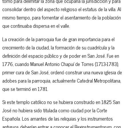
tomó para delimitar la zona que ocuparía la jurisdicción y para
consolidar dentro del aspecto religioso el estatus de la villa. Al
mismo tiempo, para fomentar el asentamiento de la población
que continuaba dispersa en el valle.
La creación de la parroquia fue de gran importancia para el
crecimiento de la ciudad, la formación de su cuadrícula y la
definición del espacio público y de poder en San José. Fue en
1776, cuando Manuel Antonio Chapuí de Torres (1713-1783),
primer cura de San José, ordenó construir una nueva iglesia de
adobes para la parroquia, actualmente Catedral Metropolitana,
que se terminó en 1781.
Si este templo católico no se hubiera construido en 1825 San
José no hubiera sido titulada como ciudad por la Corte
Española. Los amantes de las reliquias y los instrumentos
antiguos deberían entrar a conocer el Rexinstrumentorum, con