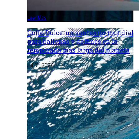
Leer Más
Golfo Dulce: un santuario mundial
para ballenas y delfines en la
temporada más larga del planeta
Jul 31, 2026