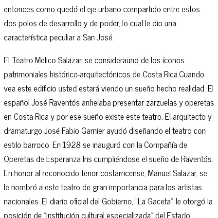
entonces como quedó el eje urbano compartido entre estos
dos polos de desarrollo y de poder, lo cual le dio una
característica peculiar a San José.
El Teatro Melico Salazar, se considerauno de los íconos
patrimoniales histórico-arquitectónicos de Costa Rica.Cuando
vea este edificio usted estará viendo un sueño hecho realidad. El
español José Raventós anhelaba presentar zarzuelas y operetas
en Costa Rica y por ese sueño existe este teatro. El arquitecto y
dramaturgo José Fabio Garnier ayudó diseñando el teatro con
estilo barroco. En 1928 se inauguró con la Compañía de
Operetas de Esperanza Iris cumpliéndose el sueño de Raventós.
En honor al reconocido tenor costarricense, Manuel Salazar, se
le nombró a este teatro de gran importancia para los artistas
nacionales. El diario oficial del Gobierno, "La Gaceta", le otorgó la
posición de "institución cultural especializada" del Estado