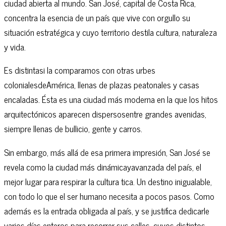
ciudad abierta al mundo. San José, capital de Costa Rica,
concentra la esencia de un país que vive con orgullo su
situación estratégica y cuyo territorio destila cultura, naturaleza
y vida.
Es distintasi la comparamos con otras urbes
colonialesdeAmérica, llenas de plazas peatonales y casas
encaladas. Ésta es una ciudad más moderna en la que los hitos
arquitectónicos aparecen dispersosentre grandes avenidas,
siempre llenas de bullicio, gente y carros.
Sin embargo, más allá de esa primera impresión, San José se
revela como la ciudad más dinámicayavanzada del país, el
mejor lugar para respirar la cultura tica. Un destino inigualable,
con todo lo que el ser humano necesita a pocos pasos. Como
además es la entrada obligada al país, y se justifica dedicarle
varios días enteros para recorrer sus calles, cuyos distintos