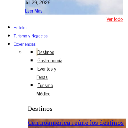
Jul 29, 2026
Leer Mas
Ver todo
Hoteles
Turismo y Negocios
Experiencias
Destinos
Gastronomía
Eventos y
Ferias
Turismo
Médico
Destinos
Centroamérica reúne los destinos