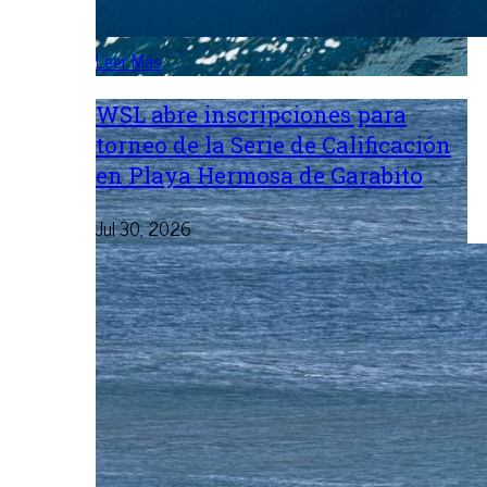
Leer Más
WSL abre inscripciones para
torneo de la Serie de Calificación
en Playa Hermosa de Garabito
Jul 30, 2026