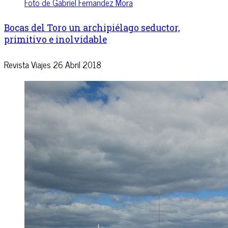
Foto de Gabriel Fernandez Mora
Bocas del Toro un archipiélago seductor,
primitivo e inolvidable
Revista Viajes
26 Abril 2018