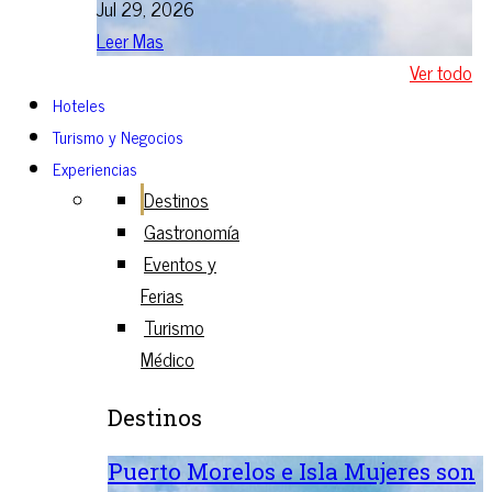
Jul 29, 2026
Leer Mas
Ver todo
Hoteles
Turismo y Negocios
Experiencias
Destinos
Gastronomía
Eventos y
Ferias
Turismo
Médico
Destinos
Puerto Morelos e Isla Mujeres son