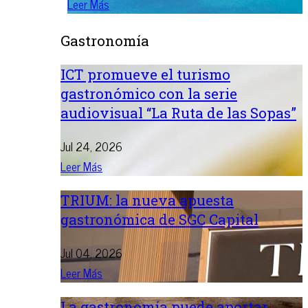
Leer Más
Gastronomía
ICT promueve el turismo
gastronómico con la serie
audiovisual “La Ruta de las Sopas”
Jul 24, 2026
Leer Más
TRIUM: la nueva apuesta
gastronómica de SGC Capital
Jul 04, 2026
Leer Más
La gastronomía puede aportar