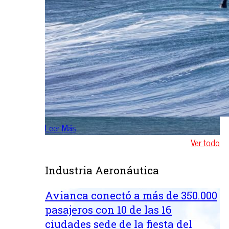
Leer Más
Ver todo
Industria Aeronáutica
Avianca conectó a más de 350.000
pasajeros con 10 de las 16
ciudades sede de la fiesta del