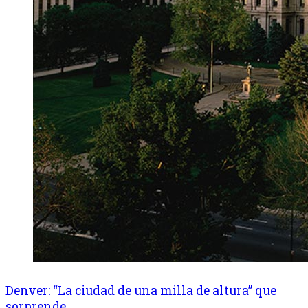
Denver: “La ciudad de una milla de altura” que
sorprende