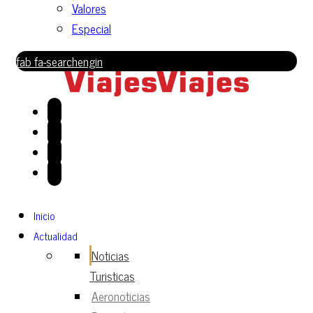
Valores
Especial
fab fa-searchengin
Inicio
Actualidad
Noticias
Turisticas
Aeronoticias