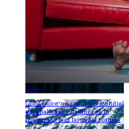
Leer Más
Golfo Dulce: un santuario mundial
para ballenas y delfines en la
temporada más larga del planeta