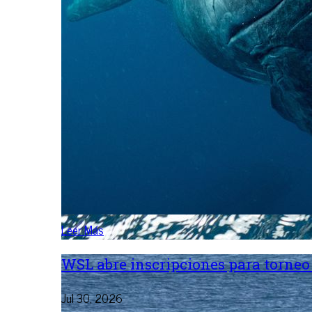
Leer Más
WSL abre inscripciones para torneo 
Jul 30, 2026