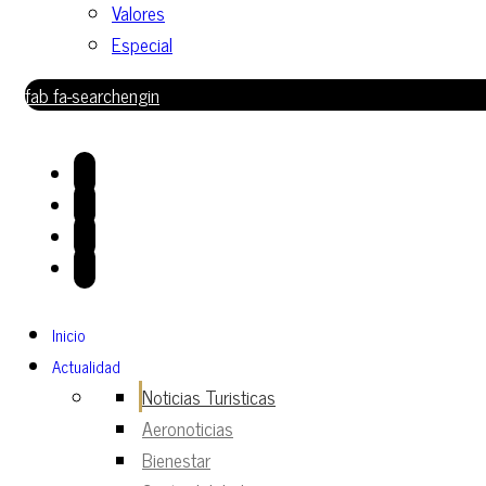
Valores
Especial
fab fa-searchengin
Inicio
Actualidad
Noticias Turisticas
Aeronoticias
Bienestar