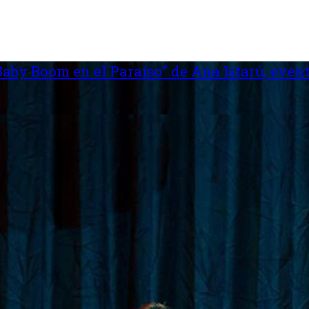
aby Boom en el Paraíso” de Ana Istarú, event