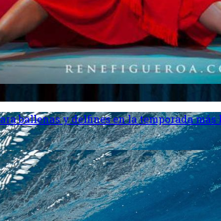
ara ballenas y delfines en la temporada más 