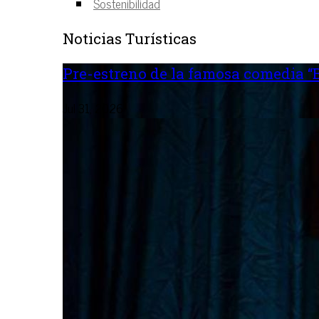
Sostenibilidad
Noticias Turísticas
Pre-estreno de la famosa comedia “B
Jul 31, 2026