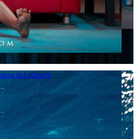
larga del planeta