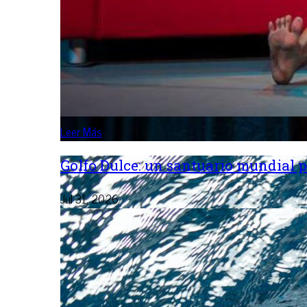
Leer Más
Golfo Dulce: un santuario mundial p
Jul 31, 2026