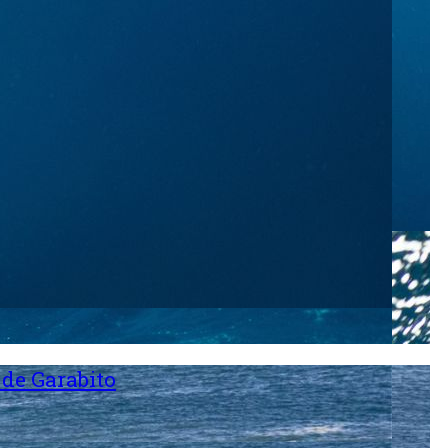
 de Garabito