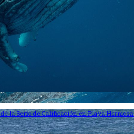
de la Serie de Calificación en Playa Hermosa